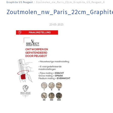
Graphite US Peugeot
/ Zoutmolen_nw_Paris_22cm_Graphite_US_Peugeot_4
Zoutmolen_nw_Paris_22cm_Graphit
23-05-2025