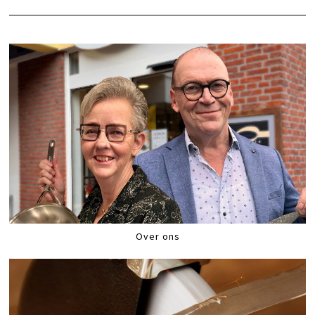
Over ons