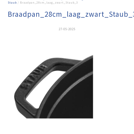
Staub
/ Braadpan_28cm_laag_zwart_Staub_3
Braadpan_28cm_laag_zwart_Staub_
27-05-2025