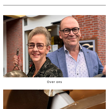
Over ons