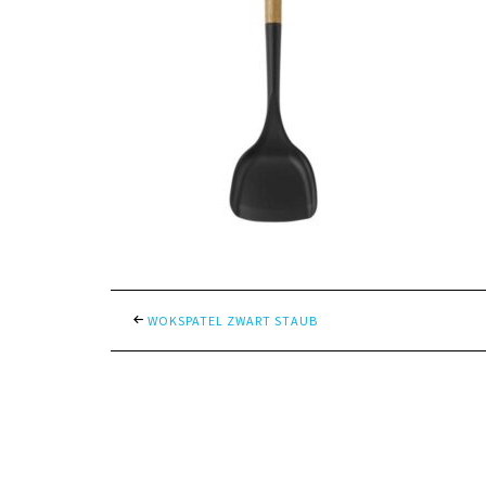
WOKSPATEL ZWART STAUB