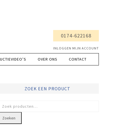
0174-622168
INLOGGEN MIJN ACCOUNT
UCTIEVIDEO’S
OVER ONS
CONTACT
ZOEK EEN PRODUCT
oeken
ar:
Zoeken