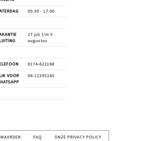
ATERDAG
09.30 - 17.00
AKANTIE
27 juli t/m 5
LUITING
augustus
ELEFOON
0174-622168
LIK VOOR
06-12393245
HATSAPP
RWAARDEN
FAQ
ONZE PRIVACY POLICY