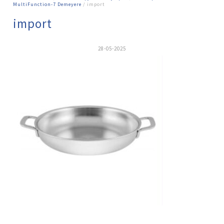
MultiFunction-7 Demeyere
/ import
import
28-05-2025