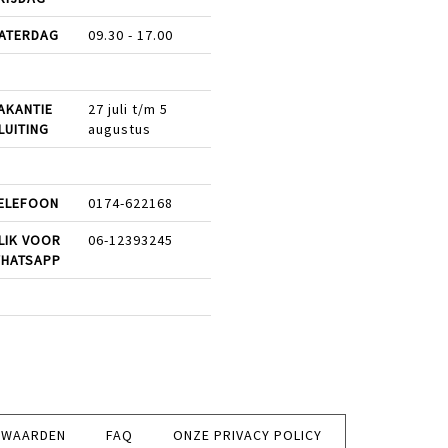
ATERDAG
09.30 - 17.00
AKANTIE
27 juli t/m 5
LUITING
augustus
ELEFOON
0174-622168
LIK VOOR
06-12393245
HATSAPP
RWAARDEN
FAQ
ONZE PRIVACY POLICY