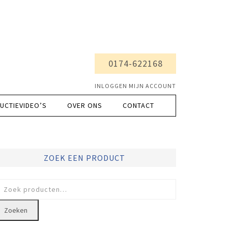
0174-622168
INLOGGEN MIJN ACCOUNT
UCTIEVIDEO’S
OVER ONS
CONTACT
ZOEK EEN PRODUCT
oeken
ar:
Zoeken