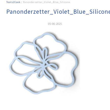
Tools2Cook
/ Panonderzetter_Violet_Blue_Silicone
Panonderzetter_Violet_Blue_Silicon
05-06-2025