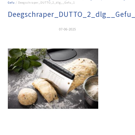
Gefu
/ Deegschraper_DUTTO_2_dlg__Gefu_1
Deegschraper_DUTTO_2_dlg__Gefu
07-06-2025