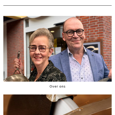
Over ons