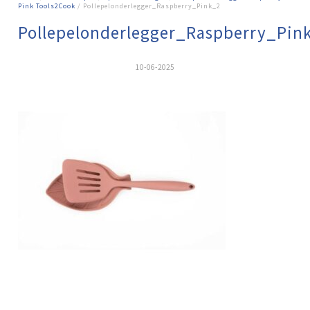
Pink Tools2Cook
/ Pollepelonderlegger_Raspberry_Pink_2
Pollepelonderlegger_Raspberry_Pin
10-06-2025