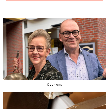
Over ons