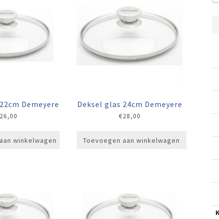
s 22cm Demeyere
Deksel glas 24cm Demeyere
26,00
€
28,00
aan winkelwagen
Toevoegen aan winkelwagen