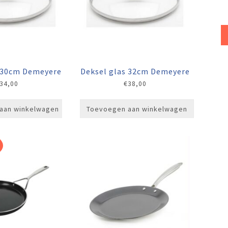
s 30cm Demeyere
Deksel glas 32cm Demeyere
34,00
€
38,00
aan winkelwagen
Toevoegen aan winkelwagen