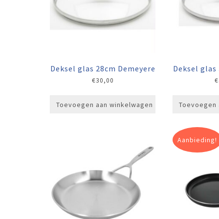
Deksel glas 28cm Demeyere
Deksel gla
€
30,00
€
Toevoegen aan winkelwagen
Toevoegen 
Aanbieding!