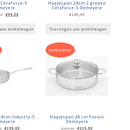
 Ceraforce-5
Hapjespan 24cm 2 grepen
meyere
Ceraforce-5 Demeyere
Oorspronkelijke
Huidige
€
99,00
€
149,00
00
prijs
prijs
was:
is:
aan winkelwagen
Toevoegen aan winkelwagen
€129,00.
€99,00.
Aanbieding!
24cm Industry-5
Hapjespan 28 cm Fusion
meyere
Demeyere
Oorspronkelijke
Huidige
Oorspronkelijke
Huidige
€
199,00
€
219,00
0
€
329,00