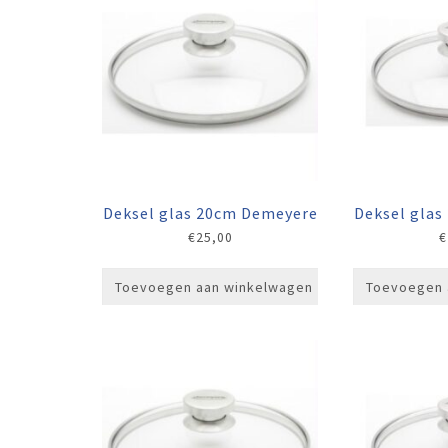
Deksel glas 20cm Demeyere
Deksel gla
€
25,00
€
Toevoegen aan winkelwagen
Toevoegen 