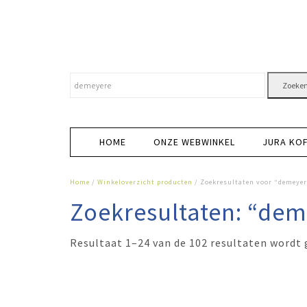
Zoeke
HOME
ONZE WEBWINKEL
JURA KO
Home
/
Winkeloverzicht producten
/ Zoekresultaten voor “demeyer
Zoekresultaten: “de
Resultaat 1–24 van de 102 resultaten wordt