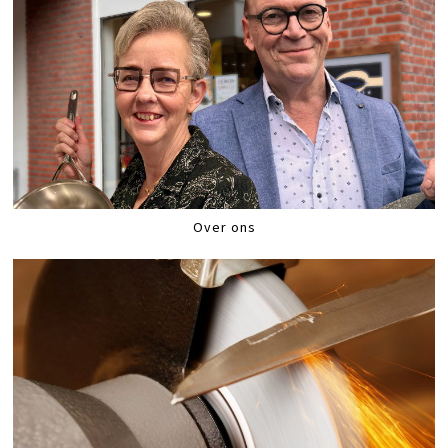
Over ons