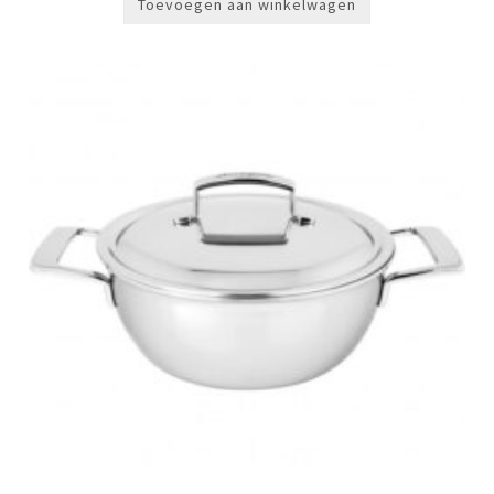
Toevoegen aan winkelwagen