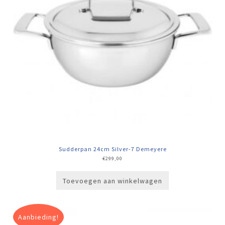
Sudderpan 24cm Silver-7 Demeyere
€
299,00
Toevoegen aan winkelwagen
Aanbieding!