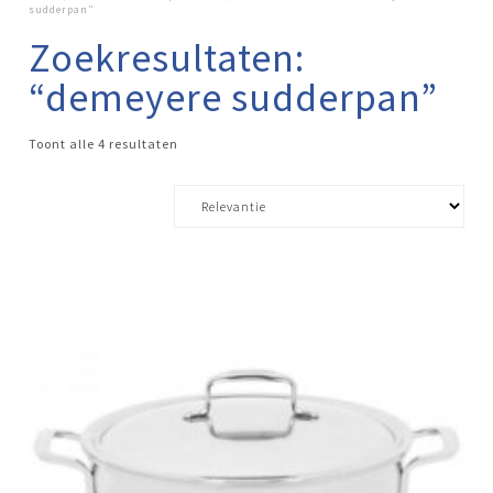
sudderpan”
Zoekresultaten:
“demeyere sudderpan”
Toont alle 4 resultaten