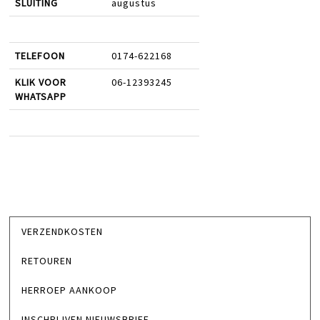
SLUITING
augustus
TELEFOON
0174-622168
KLIK VOOR
06-12393245
WHATSAPP
VERZENDKOSTEN
RETOUREN
HERROEP AANKOOP
INSCHRIJVEN NIEUWSBRIEF