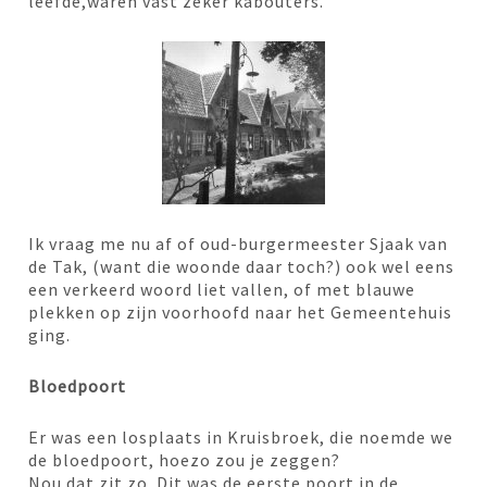
leefde,waren vast zeker kabouters.
Ik vraag me nu af of oud-burgermeester Sjaak van
de Tak, (want die woonde daar toch?) ook wel eens
een verkeerd woord liet vallen, of met blauwe
plekken op zijn voorhoofd naar het Gemeentehuis
ging.
Bloedpoort
Er was een losplaats in Kruisbroek, die noemde we
de bloedpoort, hoezo zou je zeggen?
Nou dat zit zo. Dit was de eerste poort in de