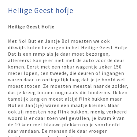
Heilige Geest hofje
Heilige Geest Hofje
Met Nol But en Jantje Bol moesten we ook
dikwijls kolen bezorgen in het Heilige Geest Hofje.
Dat is een ramp als je daar moet bezorgen,
allereerst kan je er niet met de auto voor de deur
komen. Eerst met een robur wagentje zeker 150
meter lopen, ten tweede, die deuren of ingangen
waren daar zo ontiegelijk laag dat je je hoofd wel
moest stoten. Ze moesten meestal naar de zolder,
dus je kreeg binnen nogmaals die hindernis. Ik ben
tamelijk lang en moest altijd flink bukken maar
Nol en Jan(tje) waren een maatje kleiner. Maar
ook zij moesten nog flink bukken, menig verkeerd
woord is er daar toen wel gevallen, je kwam 9 van
de 10 keer met blauwe plekken op je voorhoofd
daar vandaan. De mensen die daar vroeger