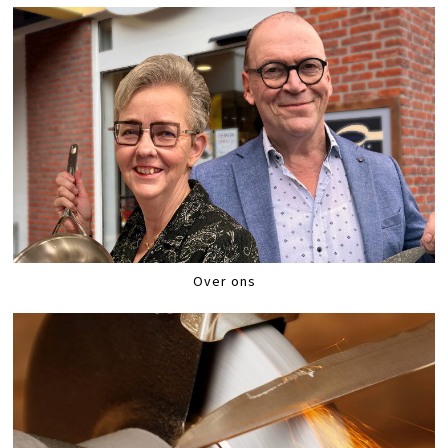
Over ons