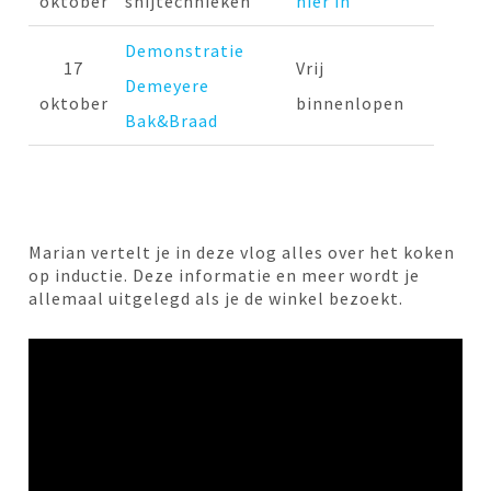
oktober
snijtechnieken
hier in
Demonstratie
17
Vrij
Demeyere
oktober
binnenlopen
Bak&Braad
Marian vertelt je in deze vlog alles over het koken
op inductie. Deze informatie en meer wordt je
allemaal uitgelegd als je de winkel bezoekt.