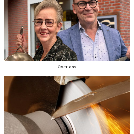
Over ons