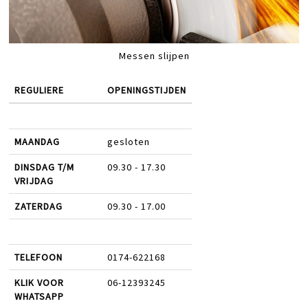
Messen slijpen
REGULIERE
OPENINGSTIJDEN
MAANDAG
gesloten
DINSDAG T/M
09.30 - 17.30
VRIJDAG
ZATERDAG
09.30 - 17.00
TELEFOON
0174-622168
KLIK VOOR
06-12393245
WHATSAPP