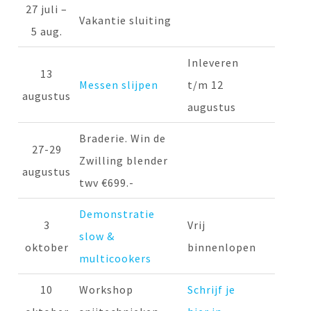
27 juli –
Vakantie sluiting
5 aug.
Inleveren
13
Messen slijpen
t/m 12
augustus
augustus
Braderie. Win de
27-29
Zwilling blender
augustus
twv €699.-
Demonstratie
3
Vrij
slow &
oktober
binnenlopen
multicookers
10
Workshop
Schrijf je