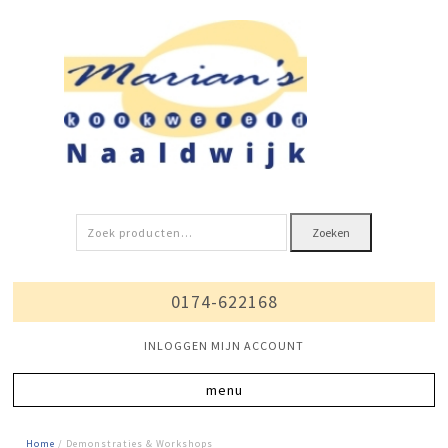
Zoeken
Zoeken
naar:
0174-622168
INLOGGEN MIJN ACCOUNT
Home
/ Demonstraties & Workshops