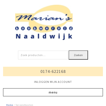
Zoeken
Zoeken
naar:
0174-622168
INLOGGEN MIJN ACCOUNT
Home
/ Verzendkosten