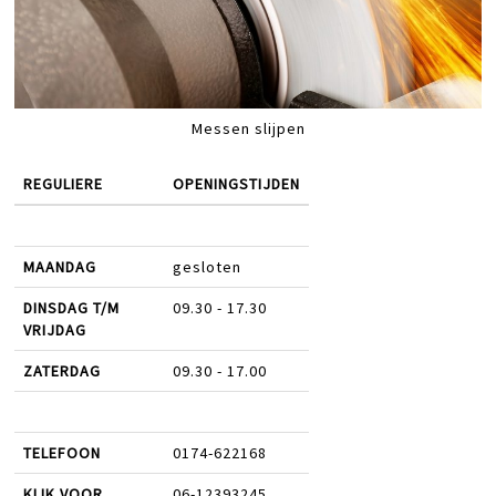
Messen slijpen
REGULIERE
OPENINGSTIJDEN
MAANDAG
gesloten
DINSDAG T/M
09.30 - 17.30
VRIJDAG
ZATERDAG
09.30 - 17.00
TELEFOON
0174-622168
KLIK VOOR
06-12393245