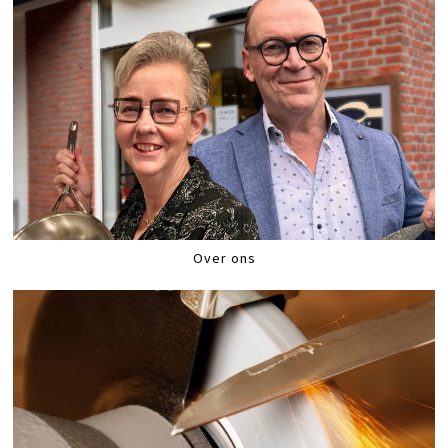
Over ons