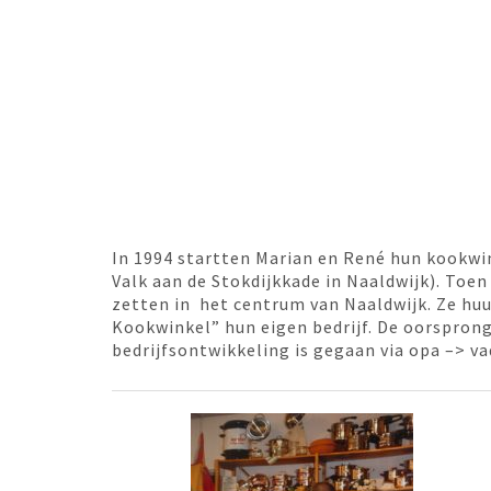
In 1994 startten Marian en René hun kookwink
Valk aan de Stokdijkkade in Naaldwijk). Toe
zetten in het centrum van Naaldwijk. Ze hu
Kookwinkel” hun eigen bedrijf. De oorsprong 
bedrijfsontwikkeling is gegaan via opa –> v