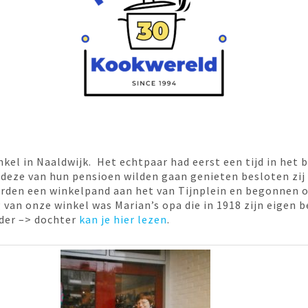
el in Naaldwijk. Het echtpaar had eerst een tijd in het b
n deze van hun pensioen wilden gaan genieten besloten zij
urden een winkelpand aan het van Tijnplein en begonnen 
van onze winkel was Marian’s opa die in 1918 zijn eigen be
ader –> dochter
kan je hier lezen
.