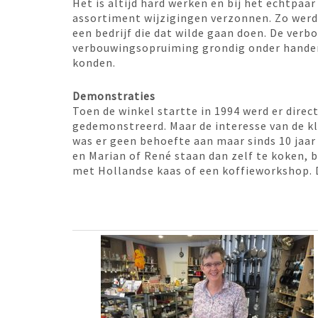
Het is altijd hard werken en bij het echtpaa
assortiment wijzigingen verzonnen. Zo werd 
een bedrijf die dat wilde gaan doen. De verb
verbouwingsopruiming grondig onder hande
konden.
Demonstraties
Toen de winkel startte in 1994 werd er dire
gedemonstreerd. Maar de interesse van de k
was er geen behoefte aan maar sinds 10 jaar
en Marian of René staan dan zelf te koken, 
met Hollandse kaas of een koffieworkshop. 