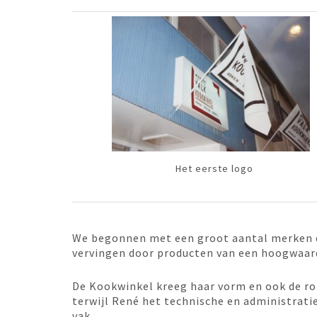
Het eerste logo
We begonnen met een groot aantal merken di
vervingen door producten van een hoogwaard
De Kookwinkel kreeg haar vorm en ook de rol
terwijl René het technische en administrati
vak.