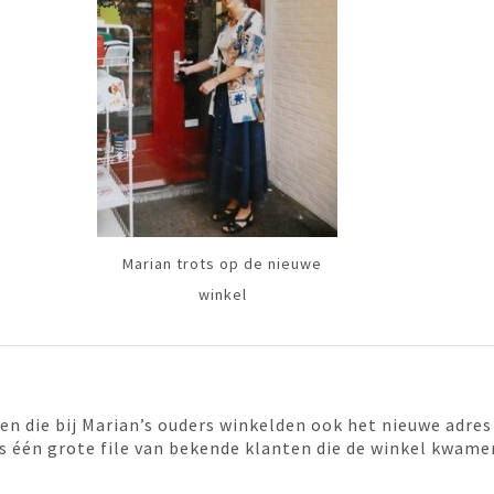
Marian trots op de nieuwe
winkel
en die bij Marian’s ouders winkelden ook het nieuwe adre
s één grote file van bekende klanten die de winkel kwam