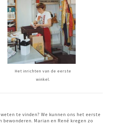
Het inrichten van de eerste
winkel.
s weten te vinden? We kunnen ons het eerste
en bewonderen. Marian en René kregen zo