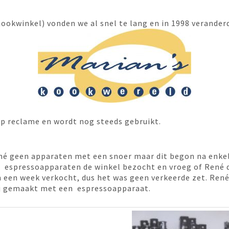
ookwinkel) vonden we al snel te lang en in 1998 veranderd
p reclame en wordt nog steeds gebruikt.
ené geen apparaten met een snoer maar dit begon na enkel
espressoapparaten de winkel bezocht en vroeg of René de
 een week verkocht, dus het was geen verkeerde zet. René 
ij gemaakt met een espressoapparaat.