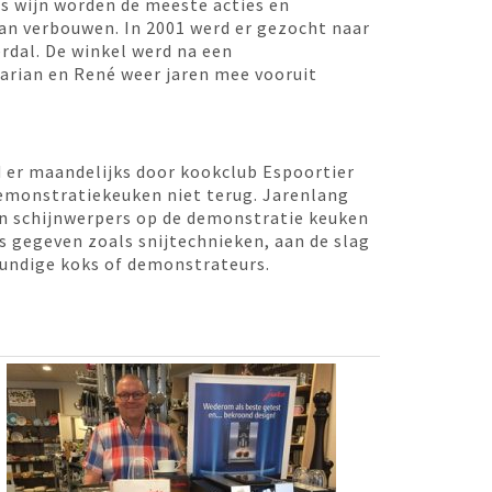
as wijn worden de meeste acties en
aan verbouwen. In 2001 werd er gezocht naar
rdal. De winkel werd na een
rian en René weer jaren mee vooruit
d er maandelijks door kookclub Espoortier
demonstratiekeuken niet terug. Jarenlang
 in schijnwerpers op de demonstratie keuken
s gegeven zoals snijtechnieken, aan de slag
kundige koks of demonstrateurs.