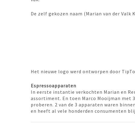
De zelf gekozen naam (Marian van der Valk K
Het nieuwe logo werd ontworpen door TipTo
Espressoapparaten
In eerste instantie verkochten Marian en R
assortiment. En toen Marco Mooijman met 3 
proberen. 2 van de 3 apparaten waren binnen
en heeft al vele honderden consumenten bl