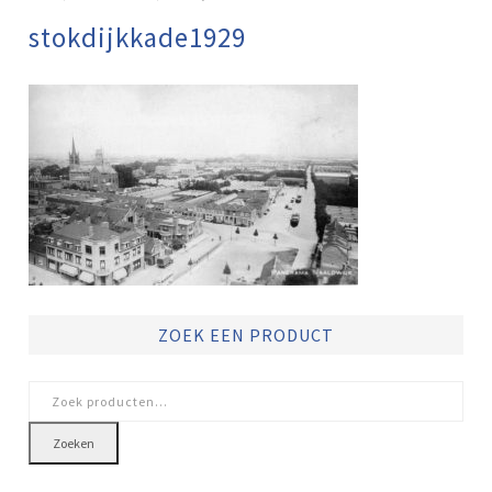
stokdijkkade1929
ZOEK EEN PRODUCT
Zoeken
naar:
Zoeken