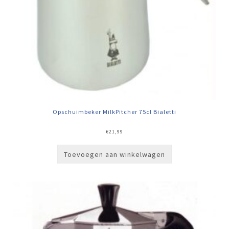
Opschuimbeker MilkPitcher 75cl Bialetti
€
21,99
Toevoegen aan winkelwagen