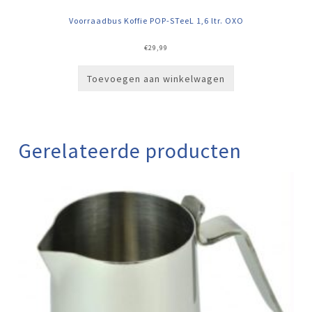
Voorraadbus Koffie POP-STeeL 1,6 ltr. OXO
€
29,99
Toevoegen aan winkelwagen
Gerelateerde producten