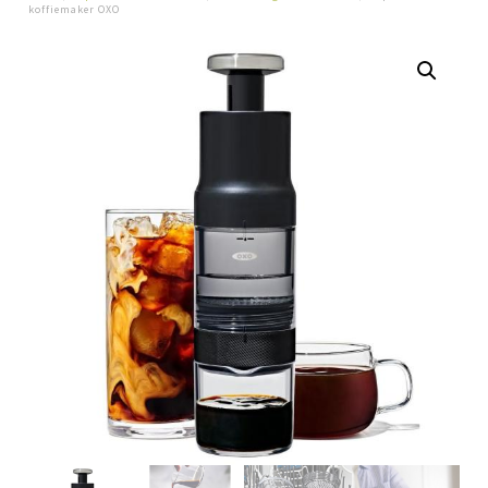
koffiemaker OXO