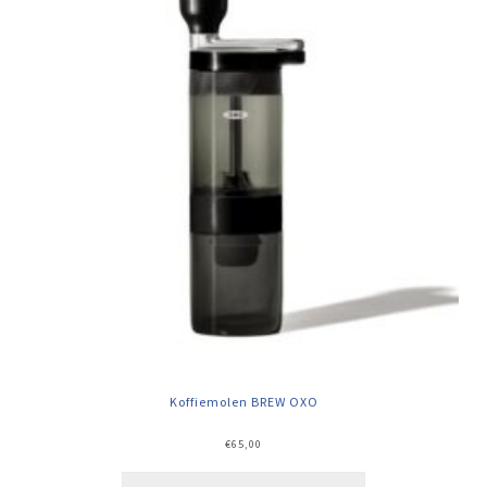
Koffiemolen BREW OXO
€
65,00