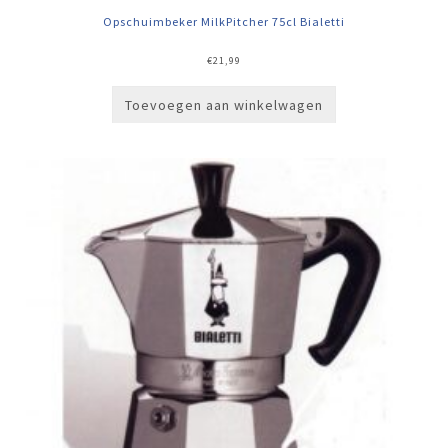
Opschuimbeker MilkPitcher 75cl Bialetti
€
21,99
Toevoegen aan winkelwagen