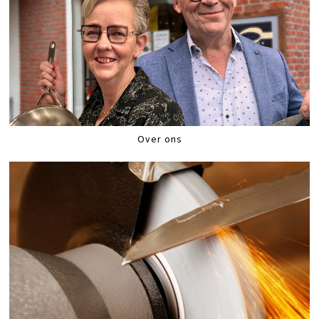
Over ons