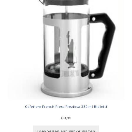
Cafetiere French Press Preziosa 350 ml Bialetti
€
34,99
Toevoegen aan winkelwagen