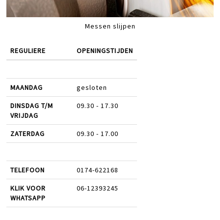
Messen slijpen
REGULIERE
OPENINGSTIJDEN
MAANDAG
gesloten
DINSDAG T/M
09.30 - 17.30
VRIJDAG
ZATERDAG
09.30 - 17.00
TELEFOON
0174-622168
KLIK VOOR
06-12393245
WHATSAPP