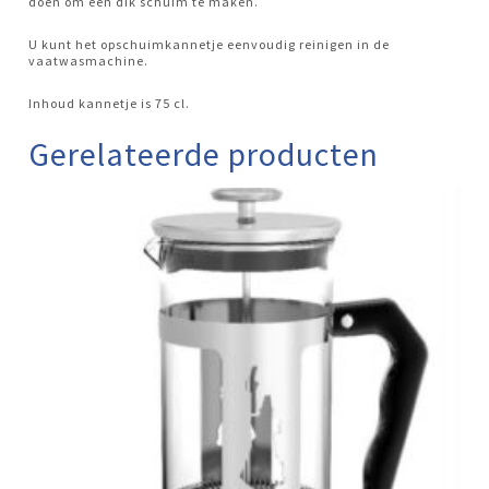
doen om een dik schuim te maken.
U kunt het opschuimkannetje eenvoudig reinigen in de
vaatwasmachine.
Inhoud kannetje is 75 cl.
Gerelateerde producten