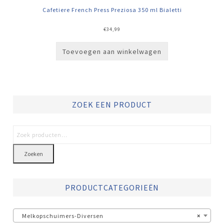
Cafetiere French Press Preziosa 350 ml Bialetti
€
34,99
Toevoegen aan winkelwagen
ZOEK EEN PRODUCT
Zoeken
PRODUCTCATEGORIEËN
Melkopschuimers-Diversen
×