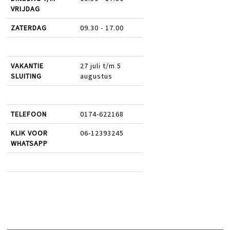
VRIJDAG
ZATERDAG
09.30 - 17.00
VAKANTIE
27 juli t/m 5
SLUITING
augustus
TELEFOON
0174-622168
KLIK VOOR
06-12393245
WHATSAPP