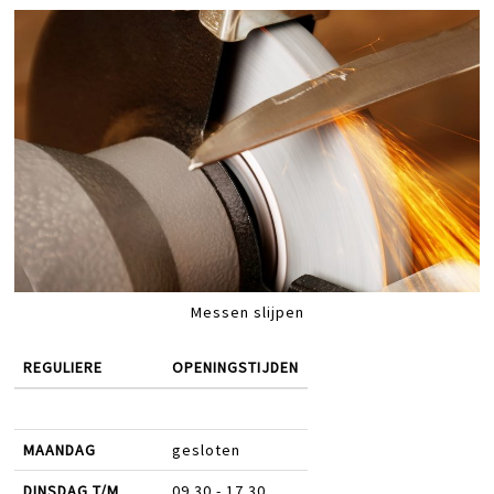
Messen slijpen
REGULIERE
OPENINGSTIJDEN
MAANDAG
gesloten
DINSDAG T/M
09.30 - 17.30