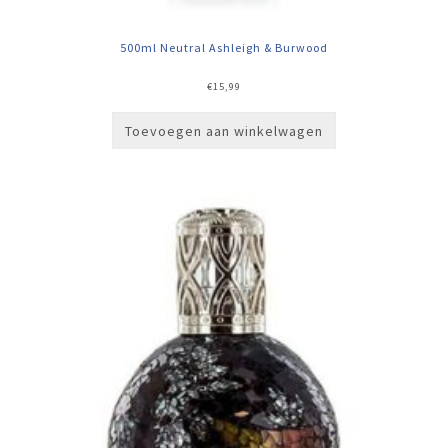
500ml Neutral Ashleigh & Burwood
€
15,99
Toevoegen aan winkelwagen