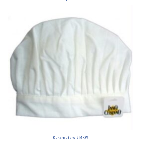
Koksmuts wit MKW