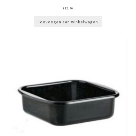
€
12,50
Toevoegen aan winkelwagen