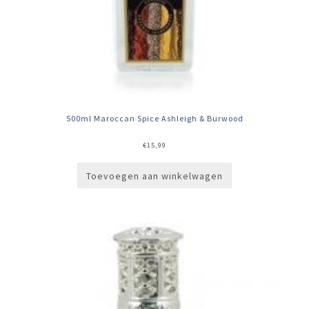
500ml Maroccan Spice Ashleigh & Burwood
€
15,99
Toevoegen aan winkelwagen