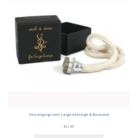
Vervangings lont Large Ashleigh & Burwood
€
11,99