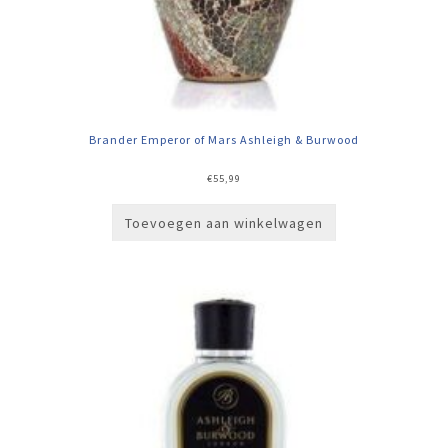
Brander Emperor of Mars Ashleigh & Burwood
€
55,99
Toevoegen aan winkelwagen