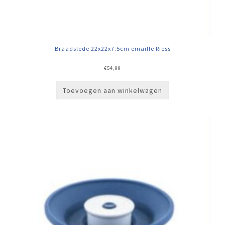
Braadslede 22x22x7.5cm emaille Riess
€
54,99
Toevoegen aan winkelwagen