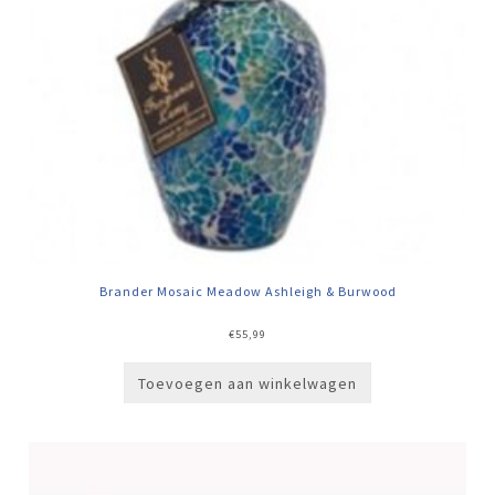
Brander Mosaic Meadow Ashleigh & Burwood
€
55,99
Toevoegen aan winkelwagen