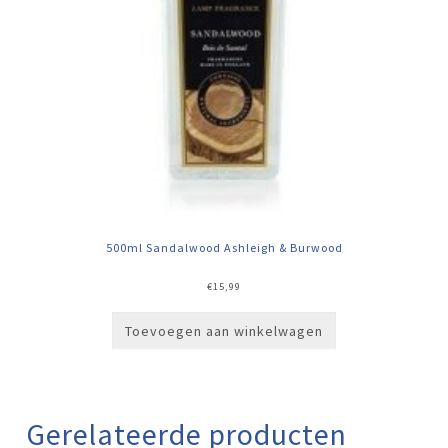
500ml Sandalwood Ashleigh & Burwood
€
15,99
Toevoegen aan winkelwagen
Gerelateerde producten