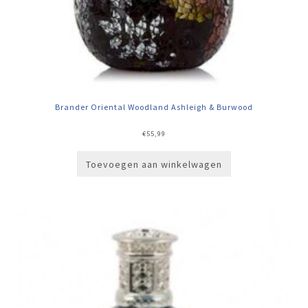
Brander Oriental Woodland Ashleigh & Burwood
€
55,99
Toevoegen aan winkelwagen