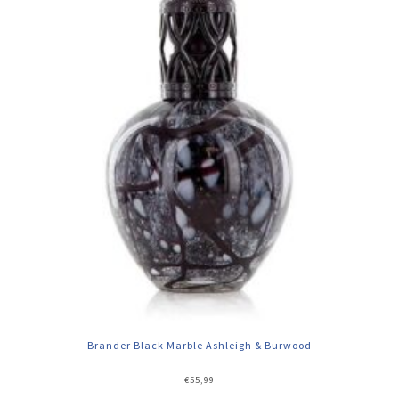
Brander Black Marble Ashleigh & Burwood
€
55,99