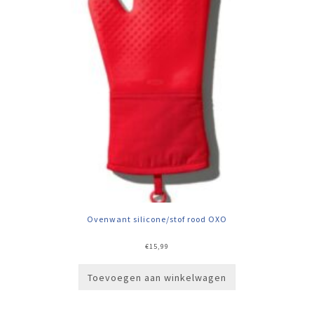
Ovenwant silicone/stof rood OXO
€
15,99
Toevoegen aan winkelwagen