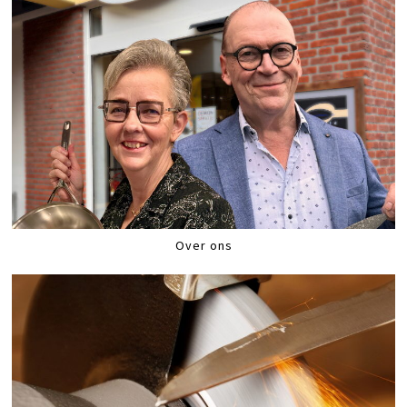
Over ons