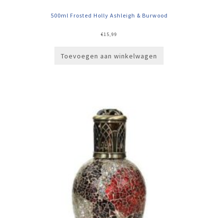
500ml Frosted Holly Ashleigh & Burwood
€
15,99
Toevoegen aan winkelwagen