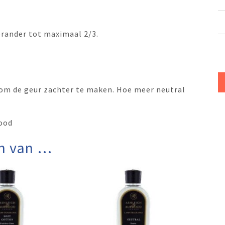
 brander tot maximaal 2/3.
 om de geur zachter te maken. Hoe meer neutral
ood
n van …