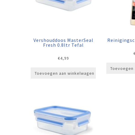
Vershouddoos MasterSeal
Reinigings
Fresh 0.8ltr Tefal
€
4,99
Toevoegen 
Toevoegen aan winkelwagen