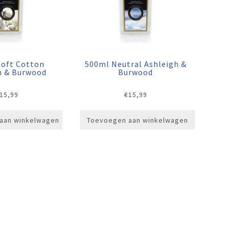
Soft Cotton
500ml Neutral Ashleigh &
h & Burwood
Burwood
15,99
€
15,99
aan winkelwagen
Toevoegen aan winkelwagen