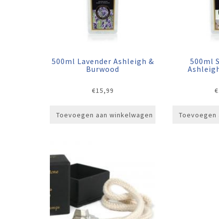
500ml Lavender Ashleigh &
500ml 
Burwood
Ashleig
€
15,99
€
Toevoegen aan winkelwagen
Toevoegen 