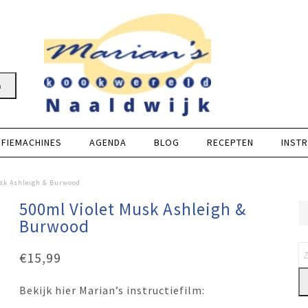
n
FFIEMACHINES
AGENDA
BLOG
RECEPTEN
INSTR
sk Ashleigh & Burwood
500ml Violet Musk Ashleigh &
Burwood
€
15,99
Bekijk hier Marian’s instructiefilm: