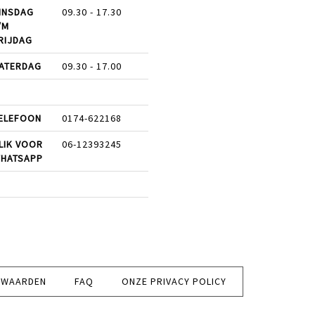
INSDAG
09.30 - 17.30
/M
RIJDAG
ATERDAG
09.30 - 17.00
ELEFOON
0174-622168
LIK VOOR
06-12393245
HATSAPP
RWAARDEN
FAQ
ONZE PRIVACY POLICY