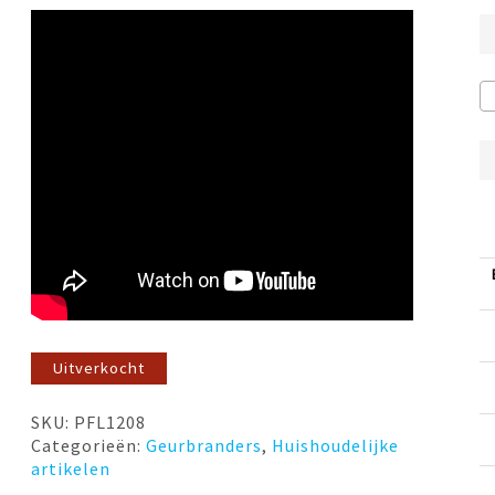
Uitverkocht
SKU:
PFL1208
Categorieën:
Geurbranders
,
Huishoudelijke
artikelen