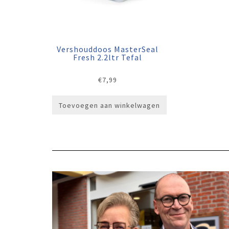
Vershouddoos MasterSeal
Fresh 2.2ltr Tefal
€
7,99
Toevoegen aan winkelwagen