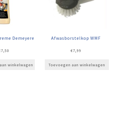
creme Demeyere
Afwasborstelkop WMF
€
7,50
€
7,99
aan winkelwagen
Toevoegen aan winkelwagen