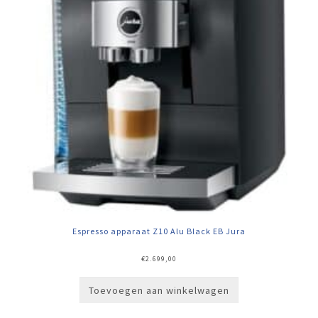
Espresso apparaat Z10 Alu Black EB Jura
€
2.699,00
Toevoegen aan winkelwagen