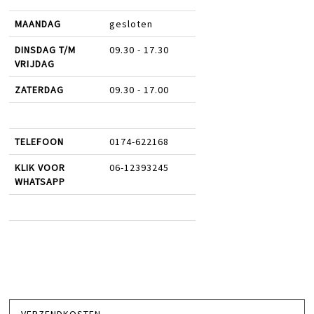
MAANDAG
gesloten
DINSDAG T/M
09.30 - 17.30
VRIJDAG
ZATERDAG
09.30 - 17.00
TELEFOON
0174-622168
KLIK VOOR
06-12393245
WHATSAPP
VERZENDKOSTEN