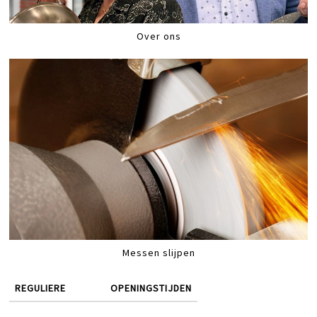
Over ons
Messen slijpen
REGULIERE
OPENINGSTIJDEN