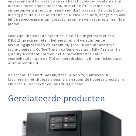
ongeëvenaard karakter: dankzij het chocolade-opzetstuk zijn
mocaccino en chocoladeschuim met de Z10 slechts een
vingertop verwijderd van een heerlijke traktatie. De Long Black,
die erg populair is in Australië en Nieuw-Zeeland, voegt zich ook
bij de selectie premium volautomaten en verrast met zijn milde
profiel.
Voor zijn uitstekende expertise is de Z10 uitgerust met een
+
P.R.G.2
precisiemolen, beheerst hij vijf verschillende
bereidingsprocessen en maakt hij gebruik van innovatieve
technologieën. Coffee Timer, cafeïneregelaar, Milk Assistant en
Quality Assistant vormen het slimme kwartet dat is
voorbehouden aan de Z10 en benadrukken zijn onmiskenbare
uitmuntendheid.
De specialiteitsvirtuoos blijft trouw aan zijn ontwerp: hij
fascineert met tijdloze elegantie en toont de hoogste precisie in
elk detail – voor echt en langdurig plezier.
Gerelateerde producten