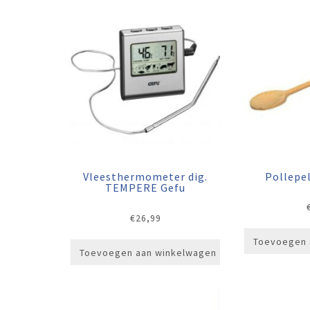
Vleesthermometer dig.
Pollepe
TEMPERE Gefu
€
26,99
Toevoegen 
Toevoegen aan winkelwagen