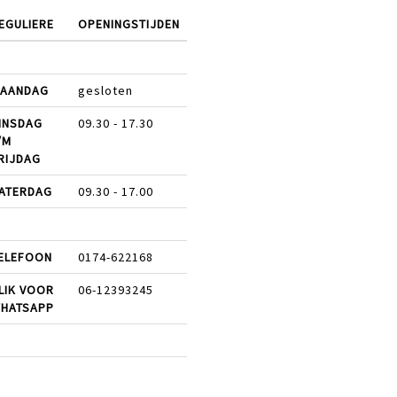
EGULIERE
OPENINGSTIJDEN
AANDAG
gesloten
INSDAG
09.30 - 17.30
/M
RIJDAG
ATERDAG
09.30 - 17.00
ELEFOON
0174-622168
LIK VOOR
06-12393245
HATSAPP