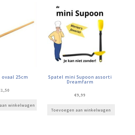
l ovaal 25cm
Spatel mini Supoon assorti
Dreamfarm
€
1,50
€
9,99
aan winkelwagen
Toevoegen aan winkelwagen