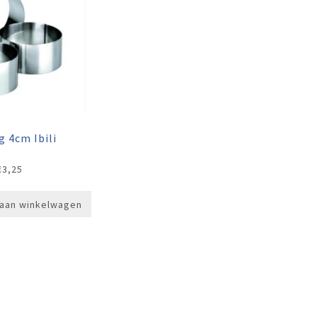
g 4cm Ibili
€
3,25
aan winkelwagen