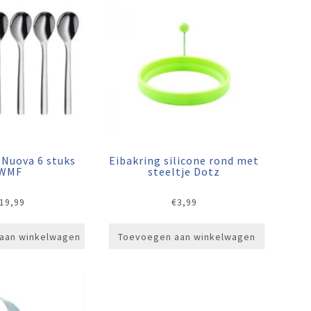
 Nuova 6 stuks
Eibakring silicone rond met
WMF
steeltje Dotz
19,99
€
3,99
aan winkelwagen
Toevoegen aan winkelwagen