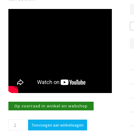
Op voorraad in winkel en webshop
Eibakring
Toevoegen aan winkelwagen
rond