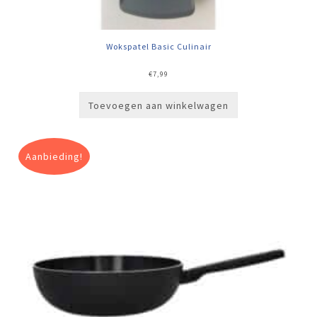
Wokspatel Basic Culinair
€
7,99
Toevoegen aan winkelwagen
Aanbieding!