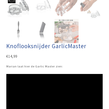
Knoflooksnijder GarlicMaster
€
14,99
Marian laat hier de Garlic Master zien: