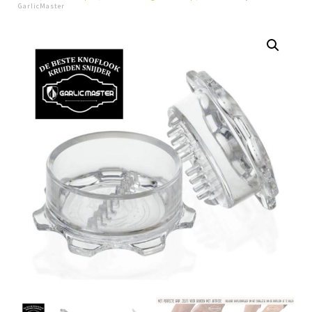
GarlicMaster