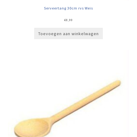
Serveertang 30cm rvs Weis
€
8,99
Toevoegen aan winkelwagen