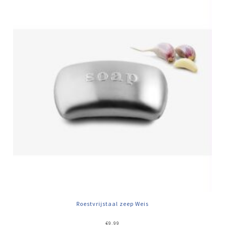
Roestvrijstaal zeep Weis
€
9,99