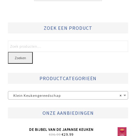
ZOEK EEN PRODUCT
Zoeken
PRODUCTCATEGORIEËN
Klein Keukengereedschap
×
ONZE AANBIEDINGEN
DE BIJBEL VAN DE JAPANSE KEUKEN
OORSPRONKELIJKE
HUIDIGE
€
36,99
€
29,99