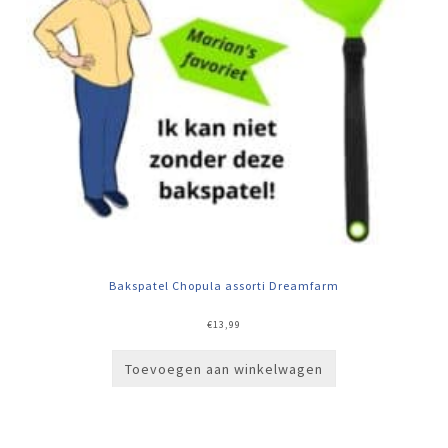
Bakspatel Chopula assorti Dreamfarm
€
13,99
Toevoegen aan winkelwagen