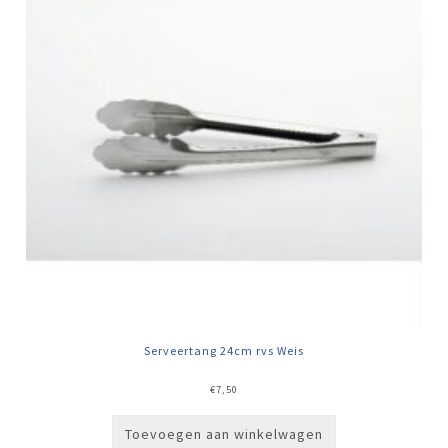
Serveertang 24cm rvs Weis
€
7,50
Toevoegen aan winkelwagen