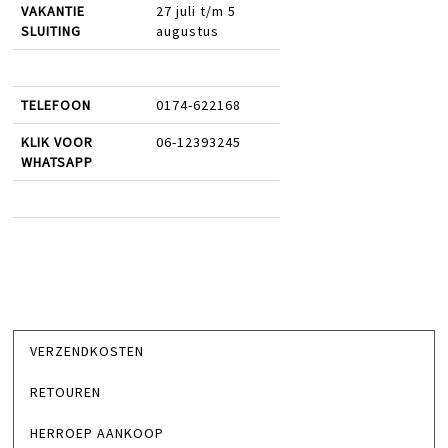
VAKANTIE
27 juli t/m 5
SLUITING
augustus
TELEFOON
0174-622168
KLIK VOOR
06-12393245
WHATSAPP
VERZENDKOSTEN
RETOUREN
HERROEP AANKOOP