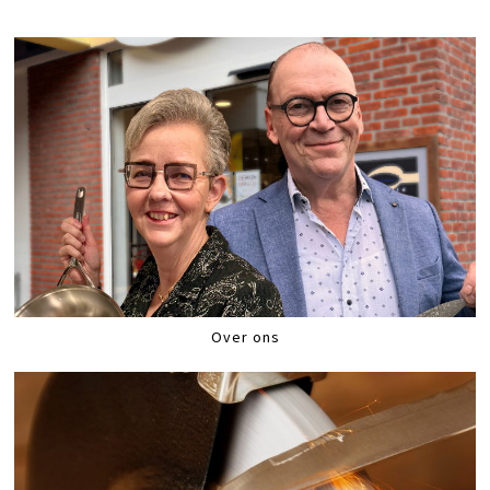
Over ons