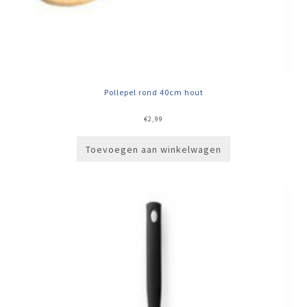
Pollepel rond 40cm hout
€
2,99
Toevoegen aan winkelwagen