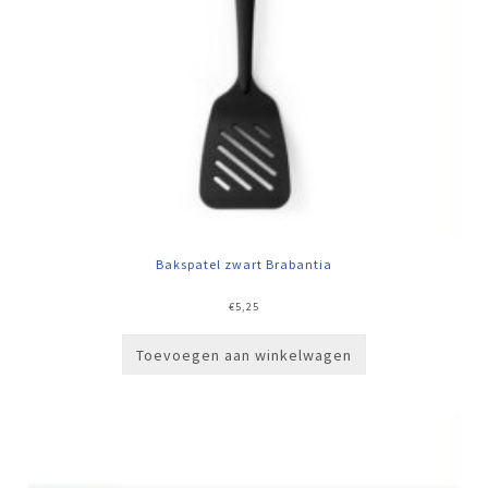
Bakspatel zwart Brabantia
€
5,25
Toevoegen aan winkelwagen