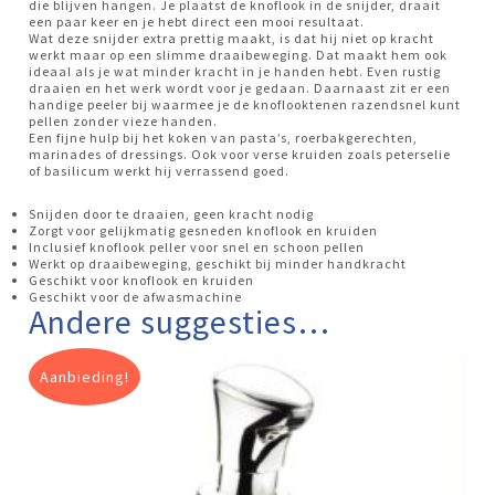
die blijven hangen. Je plaatst de knoflook in de snijder, draait
een paar keer en je hebt direct een mooi resultaat.
Wat deze snijder extra prettig maakt, is dat hij niet op kracht
werkt maar op een slimme draaibeweging. Dat maakt hem ook
ideaal als je wat minder kracht in je handen hebt. Even rustig
draaien en het werk wordt voor je gedaan. Daarnaast zit er een
handige peeler bij waarmee je de knoflooktenen razendsnel kunt
pellen zonder vieze handen.
Een fijne hulp bij het koken van pasta’s, roerbakgerechten,
marinades of dressings. Ook voor verse kruiden zoals peterselie
of basilicum werkt hij verrassend goed.
Snijden door te draaien, geen kracht nodig
Zorgt voor gelijkmatig gesneden knoflook en kruiden
Inclusief knoflook peller voor snel en schoon pellen
Werkt op draaibeweging, geschikt bij minder handkracht
Geschikt voor knoflook en kruiden
Geschikt voor de afwasmachine
Andere suggesties…
Aanbieding!