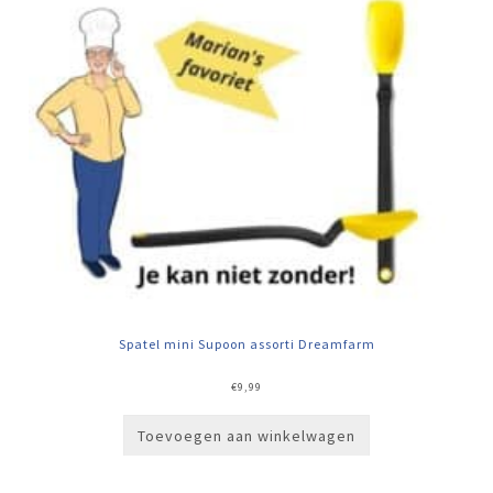
Spatel mini Supoon assorti Dreamfarm
€
9,99
Toevoegen aan winkelwagen