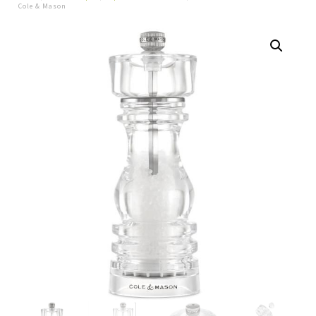
Cole & Mason