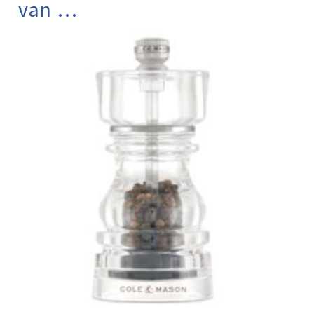
van …