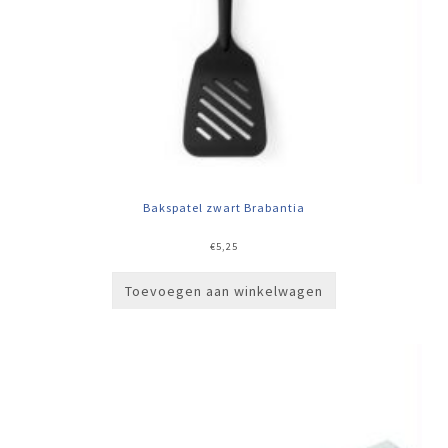
Bakspatel zwart Brabantia
€
5,25
Toevoegen aan winkelwagen