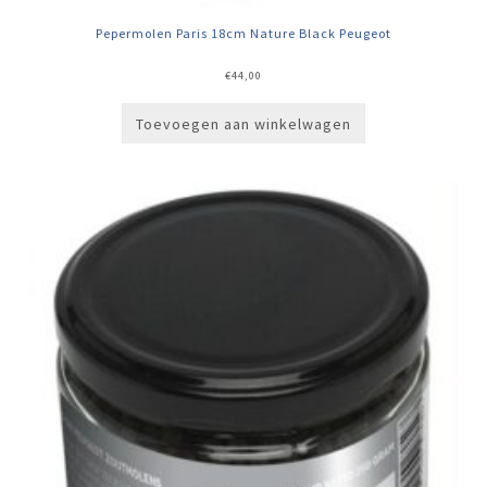
Pepermolen Paris 18cm Nature Black Peugeot
€
44,00
Toevoegen aan winkelwagen