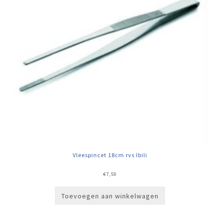
Vleespincet 18cm rvs Ibili
€
7,50
Toevoegen aan winkelwagen