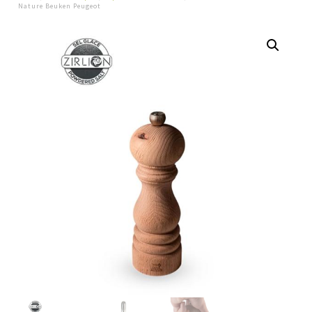
Nature Beuken Peugeot