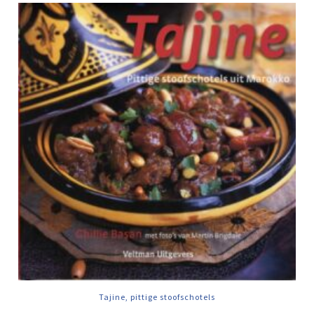
Tajine, pittige stoofschotels