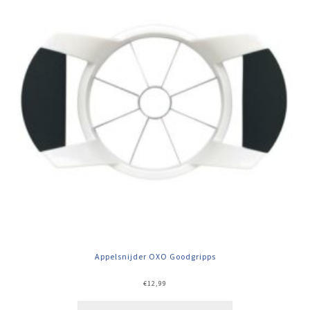
Appelsnijder OXO Goodgripps
€
12,99