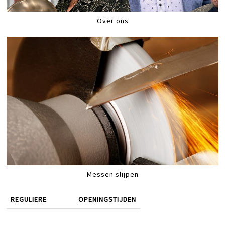
Over ons
Messen slijpen
REGULIERE
OPENINGSTIJDEN