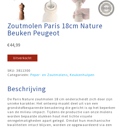
Zoutmolen Paris 18cm Nature
Beuken Peugeot
€
44,99
Uitverkocht
SKU:
3811300
Categorieën:
Peper- en Zoutmolens
,
Keukenhulpen
Beschrijving
De Paris Nature zoutmolen 18 cm onderscheidt zich door zijn
unieke karakter. Het ontwerp maakt deel uit van een
grondstofbesparende benadering die gericht is op het beperken
van de milieu-impact. Tijdens de productie van onze molens
worden bepaalde stukken hout met lichte visuele
onregelmatigheden apart gelegd. Omdat hun mechanische
kwaliteiten intact blijven, worden ze opgewaardeerd via een