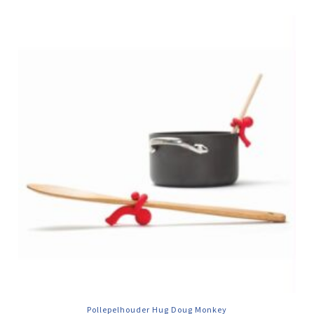
Pollepelhouder Hug Doug Monkey