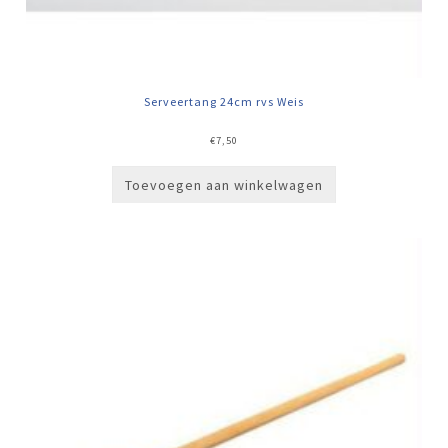
Serveertang 24cm rvs Weis
€
7,50
Toevoegen aan winkelwagen