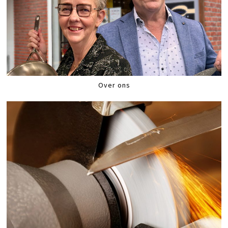
Over ons