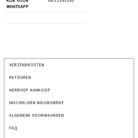
KLIK VOOR
06-12393245
WHATSAPP
VERZENDKOSTEN
RETOUREN
HERROEP AANKOOP
INSCHRIJVEN NIEUWSBRIEF
ALGEMENE VOORWAARDEN
FAQ