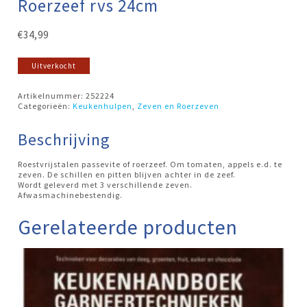
Roerzeef rvs 24cm
€
34,99
Uitverkocht
Artikelnummer:
252224
Categorieën:
Keukenhulpen
,
Zeven en Roerzeven
Beschrijving
Roestvrijstalen passevite of roerzeef. Om tomaten, appels e.d. te
zeven. De schillen en pitten blijven achter in de zeef.
Wordt geleverd met 3 verschillende zeven.
Afwasmachinebestendig.
Gerelateerde producten