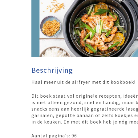
Beschrijving
Haal meer uit de airfryer met dit kookboek!
Dit boek staat vol originele recepten, ideeë
is niet alleen gezond, snel en handig, maar 
snacks eens aan heerlijk gegratineerde lasa
garnalen, gepofte banaan of zelfs koekjes en 
in de keuken. En met dit boek heb je nóg mee
Aantal pagina's: 96