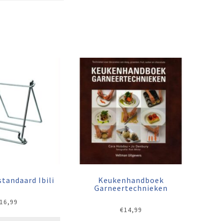
tandaard Ibili
Keukenhandboek
Garneertechnieken
16,99
€
14,99