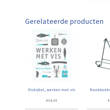
Gerelateerde producten
Visbijbel, werken met vis
Kookboeks
€
34,99
€