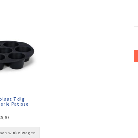
plaat 7 dlg
serie Patisse
€
5,99
aan winkelwagen