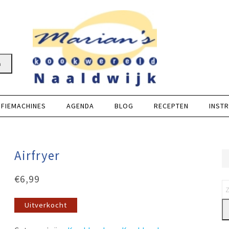
n
FFIEMACHINES
AGENDA
BLOG
RECEPTEN
INSTR
Airfryer
€
6,99
Uitverkocht