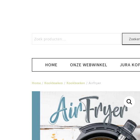
Zoeke
HOME
ONZE WEBWINKEL
JURA KO
Home
/
Kookboeken
/
Kookboeken
/ Airfryer