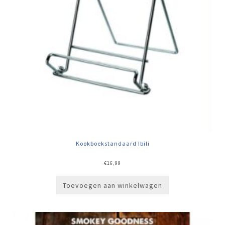
Kookboekstandaard Ibili
€
16,99
Toevoegen aan winkelwagen