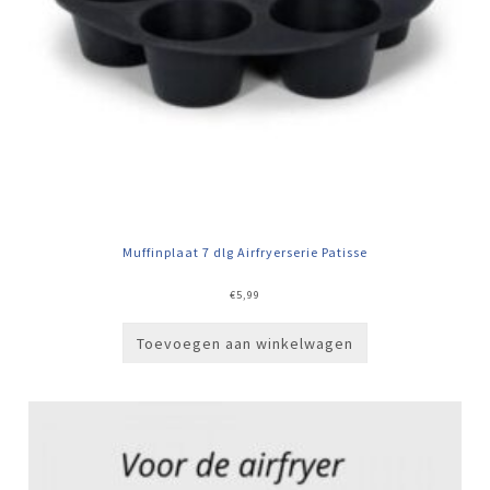
Muffinplaat 7 dlg Airfryerserie Patisse
€
5,99
Toevoegen aan winkelwagen