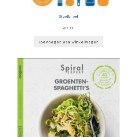
Stoofbijbel
€
36,99
Toevoegen aan winkelwagen