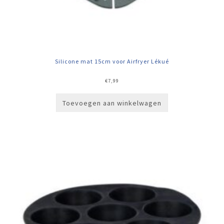
Silicone mat 15cm voor Airfryer Lékué
€
7,99
Toevoegen aan winkelwagen