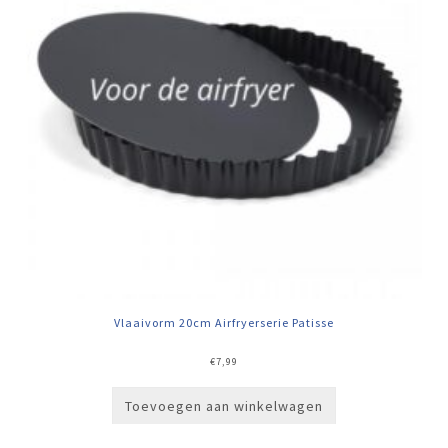
Vlaaivorm 20cm Airfryerserie Patisse
€
7,99
Toevoegen aan winkelwagen