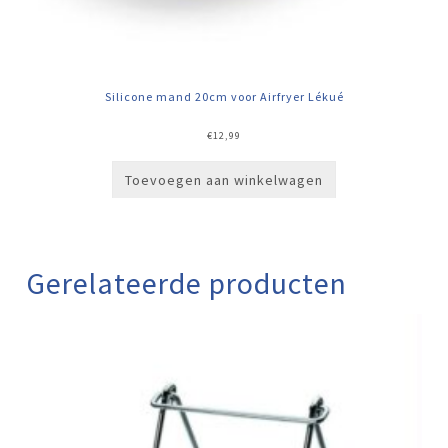
Silicone mand 20cm voor Airfryer Lékué
€
12,99
Toevoegen aan winkelwagen
Gerelateerde producten