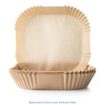
Bakmand 20cm voor Airfryer 50st