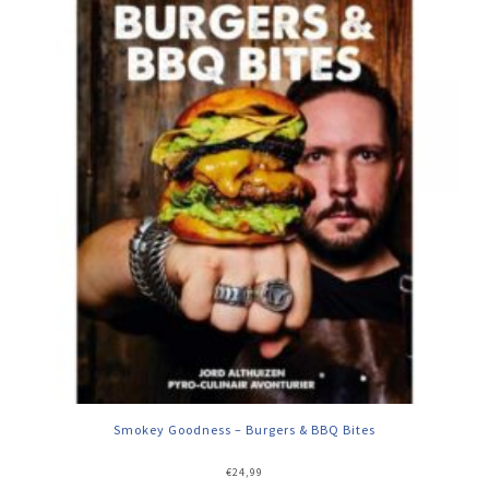
Smokey Goodness – Burgers & BBQ Bites
€
24,99