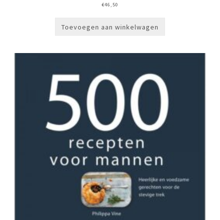
€
46,50
Toevoegen aan winkelwagen