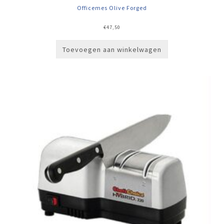
Officemes Olive Forged
€
47,50
Toevoegen aan winkelwagen