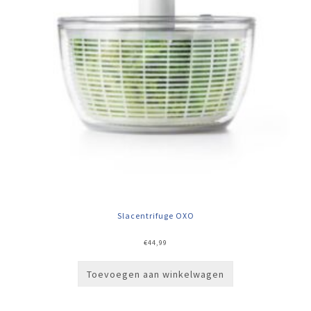
Slacentrifuge OXO
€
44,99
Toevoegen aan winkelwagen