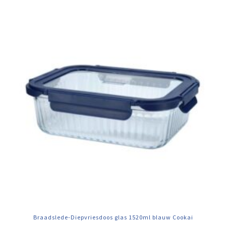
Braadslede-Diepvriesdoos glas 1520ml blauw Cookai