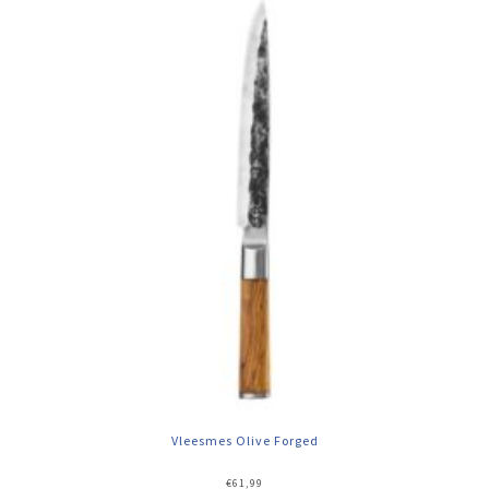
Vleesmes Olive Forged
€
61,99