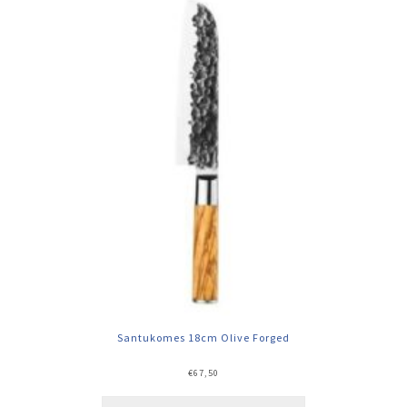
Santukomes 18cm Olive Forged
€
67,50