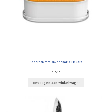
Kaasrasp met opvangbakje Fiskars
€
19,99
Toevoegen aan winkelwagen