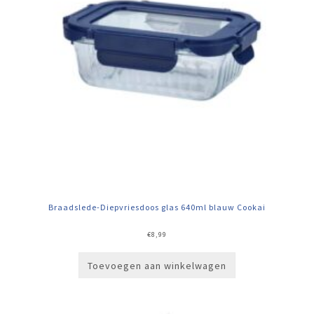
Braadslede-Diepvriesdoos glas 640ml blauw Cookai
€
8,99
Toevoegen aan winkelwagen