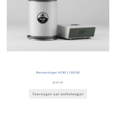
Messenslijper HORL3 CRUISE
€
119,00
Toevoegen aan winkelwagen