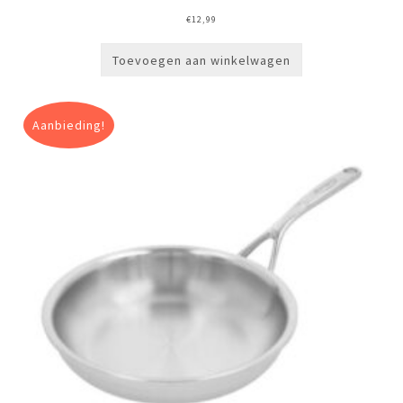
€
12,99
Toevoegen aan winkelwagen
Aanbieding!