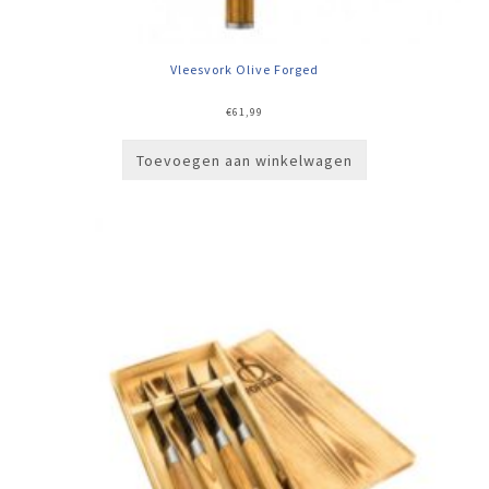
Vleesvork Olive Forged
€
61,99
Toevoegen aan winkelwagen