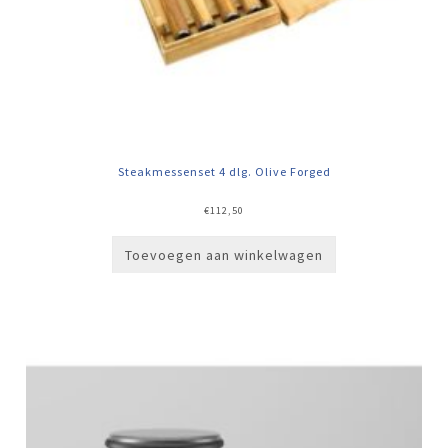
Steakmessenset 4 dlg. Olive Forged
€
112,50
Toevoegen aan winkelwagen