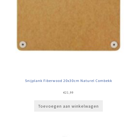
Snijplank Fiberwood 20x30cm Naturel Combekk
€
21,99
Toevoegen aan winkelwagen