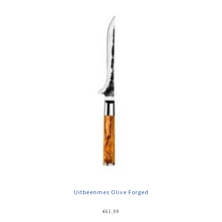
Uitbeenmes Olive Forged
€
61,99