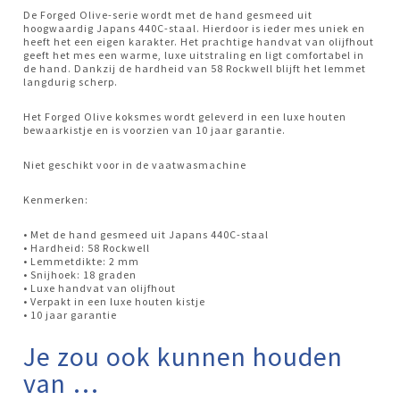
De Forged Olive-serie wordt met de hand gesmeed uit
hoogwaardig Japans 440C-staal. Hierdoor is ieder mes uniek en
heeft het een eigen karakter. Het prachtige handvat van olijfhout
geeft het mes een warme, luxe uitstraling en ligt comfortabel in
de hand. Dankzij de hardheid van 58 Rockwell blijft het lemmet
langdurig scherp.
Het Forged Olive koksmes wordt geleverd in een luxe houten
bewaarkistje en is voorzien van 10 jaar garantie.
Niet geschikt voor in de vaatwasmachine
Kenmerken:
• Met de hand gesmeed uit Japans 440C-staal
• Hardheid: 58 Rockwell
• Lemmetdikte: 2 mm
• Snijhoek: 18 graden
• Luxe handvat van olijfhout
• Verpakt in een luxe houten kistje
• 10 jaar garantie
Je zou ook kunnen houden
van …