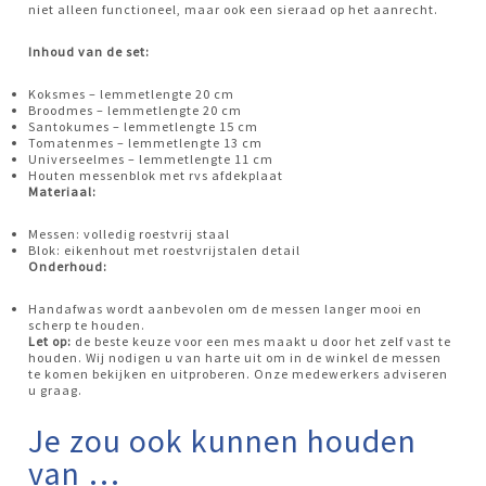
niet alleen functioneel, maar ook een sieraad op het aanrecht.
Inhoud van de set:
Koksmes – lemmetlengte 20 cm
Broodmes – lemmetlengte 20 cm
Santokumes – lemmetlengte 15 cm
Tomatenmes – lemmetlengte 13 cm
Universeelmes – lemmetlengte 11 cm
Houten messenblok met rvs afdekplaat
Materiaal:
Messen: volledig roestvrij staal
Blok: eikenhout met roestvrijstalen detail
Onderhoud:
Handafwas wordt aanbevolen om de messen langer mooi en
scherp te houden.
Let op:
de beste keuze voor een mes maakt u door het zelf vast te
houden. Wij nodigen u van harte uit om in de winkel de messen
te komen bekijken en uitproberen. Onze medewerkers adviseren
u graag.
Je zou ook kunnen houden
van …