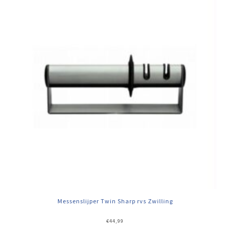
Messenslijper Twin Sharp rvs Zwilling
€
44,99