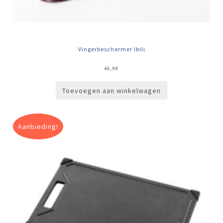
Vingerbeschermer Ibili
€
6,99
Toevoegen aan winkelwagen
Aanbieding!