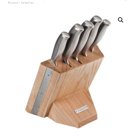
Riyouri Sabatier