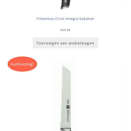
Fileermes 17cm Integra Sabatier
€
34,99
Toevoegen aan winkelwagen
Aanbieding!