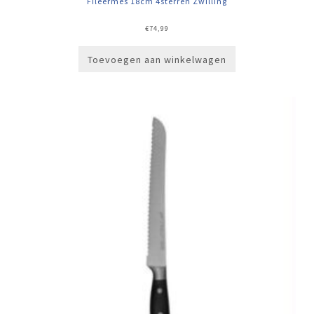
Fileermes 18cm 4sterren Zwilling
€
74,99
Toevoegen aan winkelwagen