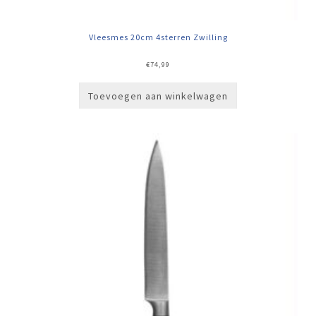
Vleesmes 20cm 4sterren Zwilling
€
74,99
Toevoegen aan winkelwagen