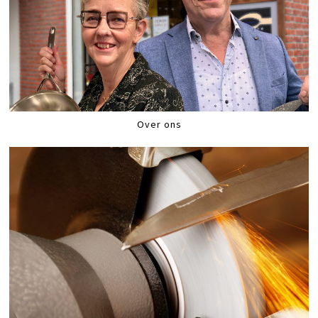
Over ons