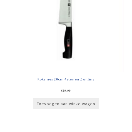
Koksmes 20cm 4sterren Zwilling
€
89,99
Toevoegen aan winkelwagen