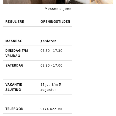
Messen slijpen
REGULIERE
OPENINGSTIJDEN
MAANDAG
gesloten
DINSDAG T/M
09.30 - 17.30
VRIJDAG
ZATERDAG
09.30 - 17.00
VAKANTIE
27 juli t/m 5
SLUITING
augustus
TELEFOON
0174-622168