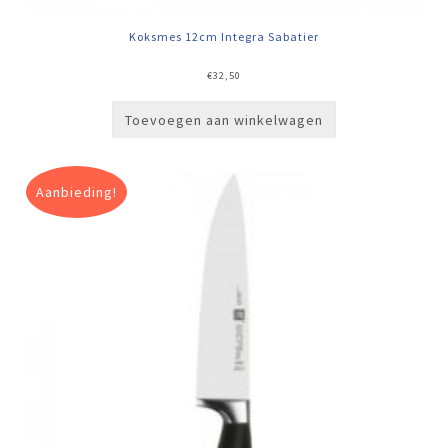
Koksmes 12cm Integra Sabatier
€
32,50
Toevoegen aan winkelwagen
Aanbieding!