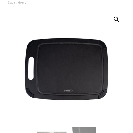
Zwart Homeij