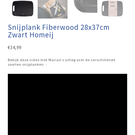
Snijplank Fiberwood 28x37cm
Zwart Homeij
€
34,99
Bekijk deze video met Marian’s uitleg over de verschillende
soorten snijplanken. :