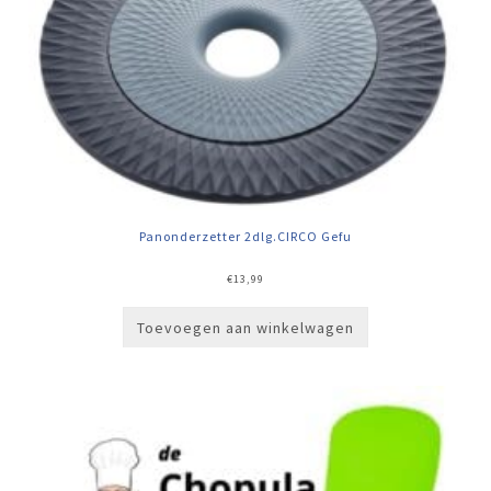
Panonderzetter 2dlg.CIRCO Gefu
€
13,99
Toevoegen aan winkelwagen