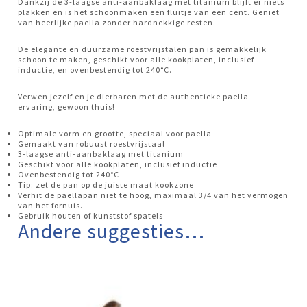
Dankzij de 3-laagse anti-aanbaklaag met titanium blijft er niets
plakken en is het schoonmaken een fluitje van een cent. Geniet
van heerlijke paella zonder hardnekkige resten.
De elegante en duurzame roestvrijstalen pan is gemakkelijk
schoon te maken, geschikt voor alle kookplaten, inclusief
inductie, en ovenbestendig tot 240°C.
Verwen jezelf en je dierbaren met de authentieke paella-
ervaring, gewoon thuis!
Optimale vorm en grootte, speciaal voor paella
Gemaakt van robuust roestvrijstaal
3-laagse anti-aanbaklaag met titanium
Geschikt voor alle kookplaten, inclusief inductie
Ovenbestendig tot 240°C
Tip: zet de pan op de juiste maat kookzone
Verhit de paellapan niet te hoog, maximaal 3/4 van het vermogen
van het fornuis.
Gebruik houten of kunststof spatels
Andere suggesties…