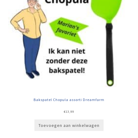
Bakspatel Chopula assorti Dreamfarm
€
13,99
Toevoegen aan winkelwagen