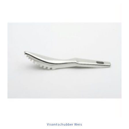
Visontschubber Weis