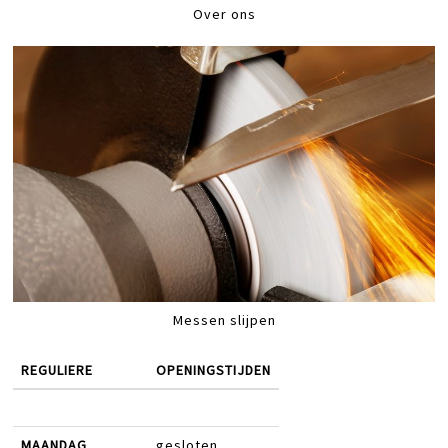
Over ons
Messen slijpen
REGULIERE
OPENINGSTIJDEN
MAANDAG
gesloten