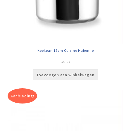
Kookpan 12cm Cuisine Habonne
€
29,99
Toevoegen aan winkelwagen
Aanbieding!