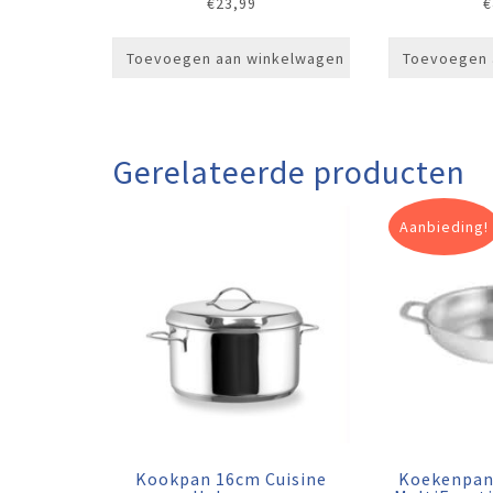
€
23,99
€
Toevoegen aan winkelwagen
Toevoegen 
Gerelateerde producten
Aanbieding!
Kookpan 16cm Cuisine
Koekenpan