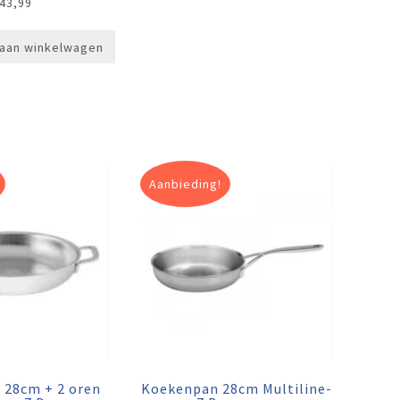
43,99
aan winkelwagen
Aanbieding!
 28cm + 2 oren
Koekenpan 28cm Multiline-