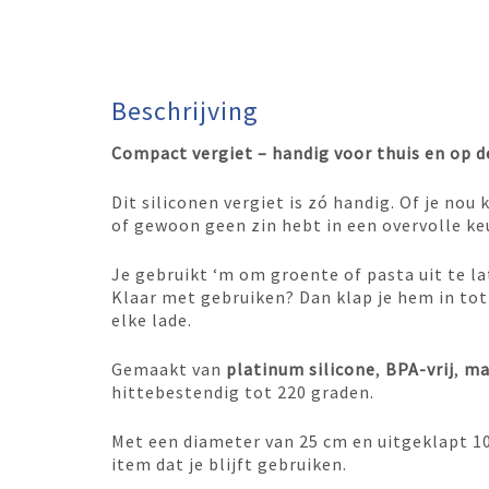
Beschrijving
Compact vergiet – handig voor thuis en op 
Dit siliconen vergiet is zó handig. Of je nou
of gewoon geen zin hebt in een overvolle ke
Je gebruikt ‘m om groente of pasta uit te l
Klaar met gebruiken? Dan klap je hem in tot
elke lade.
Gemaakt van
platinum silicone
,
BPA-vrij
,
ma
hittebestendig tot 220 graden.
Met een diameter van 25 cm en uitgeklapt 10 
item dat je blijft gebruiken.