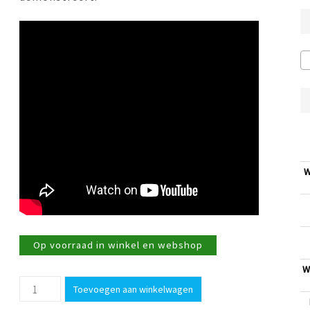
W
Op voorraad in winkel en webshop
W
Vergiet
Toevoegen aan winkelwagen
opvouwbaar