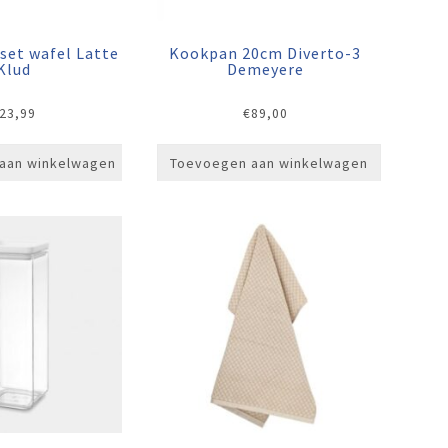
set wafel Latte
Kookpan 20cm Diverto-3
Klud
Demeyere
23,99
€
89,00
aan winkelwagen
Toevoegen aan winkelwagen