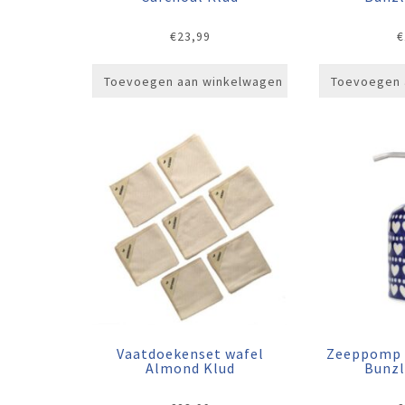
€
23,99
€
Toevoegen aan winkelwagen
Toevoegen 
Vaatdoekenset wafel
Zeeppomp 
Almond Klud
Bunzl