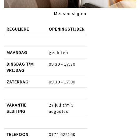
Messen slijpen
REGULIERE
OPENINGSTIJDEN
MAANDAG
gesloten
DINSDAG T/M
09.30 - 17.30
VRIJDAG
ZATERDAG
09.30 - 17.00
VAKANTIE
27 juli t/m 5
SLUITING
augustus
TELEFOON
0174-622168