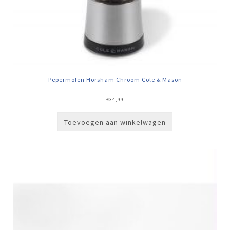
Pepermolen Horsham Chroom Cole & Mason
€
34,99
Toevoegen aan winkelwagen