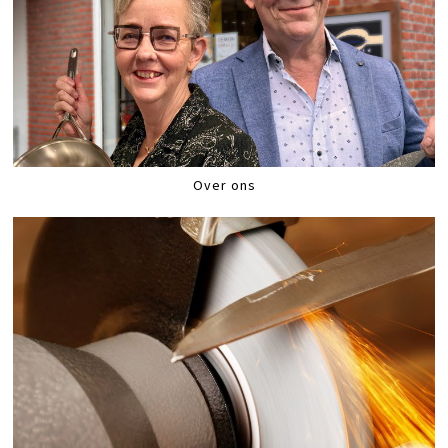
Over ons