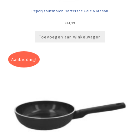
Peper/zoutmolen Battersee Cole & Mason
€
34,99
Toevoegen aan winkelwagen
Aanbieding!