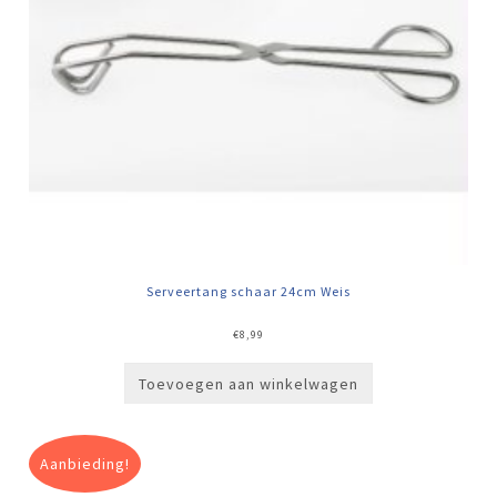
Serveertang schaar 24cm Weis
€
8,99
Toevoegen aan winkelwagen
Aanbieding!