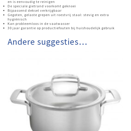
en is eenvoudig te reinigen
De speciale gietrand voorkomt geknoei
Bijpassend deksel verkrijgbaar
Gegoten, gelaste grepen uit roestvrij staal: stevig en extra
hygiënisch
Kan probleemloos in de vaatwasser
30 jaar garantie op productiefouten bij huishoudelijk gebruik
Andere suggesties…