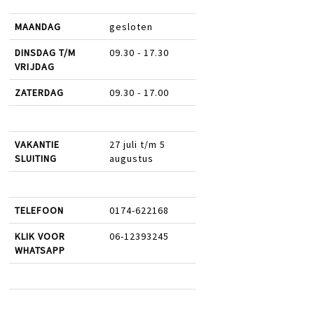
MAANDAG
gesloten
DINSDAG T/M
09.30 - 17.30
VRIJDAG
ZATERDAG
09.30 - 17.00
VAKANTIE
27 juli t/m 5
SLUITING
augustus
TELEFOON
0174-622168
KLIK VOOR
06-12393245
WHATSAPP