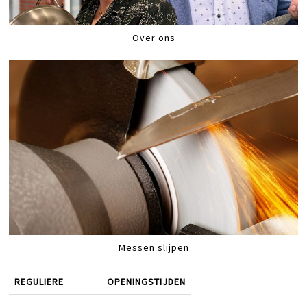
Over ons
Messen slijpen
REGULIERE
OPENINGSTIJDEN