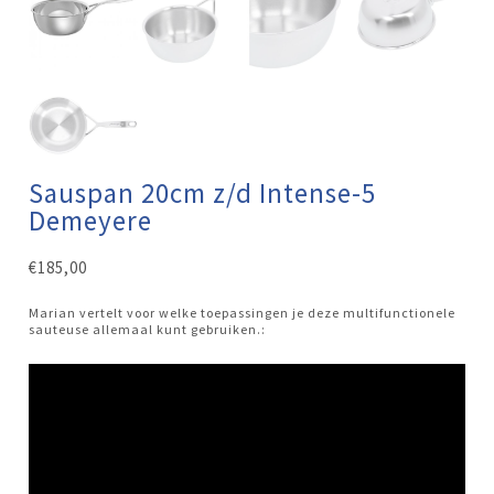
Sauspan 20cm z/d Intense-5
Demeyere
€
185,00
Marian vertelt voor welke toepassingen je deze multifunctionele
sauteuse allemaal kunt gebruiken.: