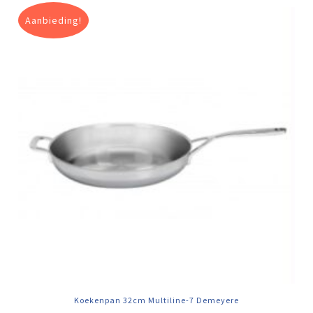
Aanbieding!
Koekenpan 32cm Multiline-7 Demeyere