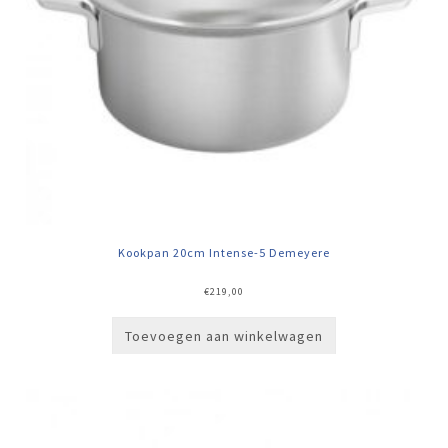
Kookpan 20cm Intense-5 Demeyere
€
219,00
Toevoegen aan winkelwagen