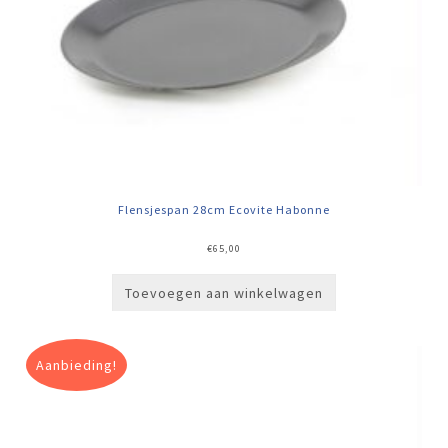
Flensjespan 28cm Ecovite Habonne
€
65,00
Toevoegen aan winkelwagen
Aanbieding!