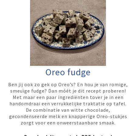
Oreo fudge
Ben jij ook zo gek op Oreo’s? En hou je van romige,
smeuïge fudge? Dan móét je dit recept proberen!
Met maar een paar ingrediënten tover je in een
handomdraai een verrukkelijke traktatie op tafel.
De combinatie van witte chocolade,
gecondenseerde melk en knapperige Oreo-stukjes
zorgt voor een onweerstaanbare smaak.