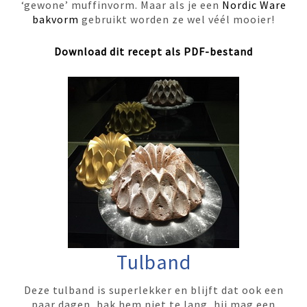
‘gewone’ muffinvorm. Maar als je een
Nordic Ware
bakvorm
gebruikt worden ze wel véél mooier!
Download dit recept als PDF-bestand
Tulband
Deze tulband is superlekker en blijft dat ook een
paar dagen, bak hem niet te lang, hij mag een