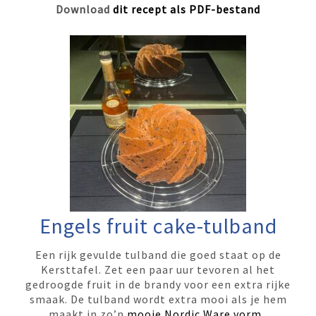
Download
dit recept als PDF-bestand
Engels fruit cake-tulband
Een rijk gevulde tulband die goed staat op de
Kersttafel. Zet een paar uur tevoren al het
gedroogde fruit in de brandy voor een extra rijke
smaak. De tulband wordt extra mooi als je hem
maakt in zo’n
mooie Nordic Ware vorm
.