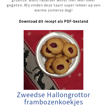
groente. Want rabarber wordt niet veel meer
gegeten. Wij vinden deze taart super lekker op een
warme zomerse dag!
Download dit recept als PDF-bestand
Zweedse Hallongrottor
frambozenkoekjes