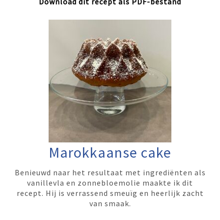
Download dit recept als PDF-bestand
Marokkaanse cake
Benieuwd naar het resultaat met ingrediënten als
vanillevla en zonnebloemolie maakte ik dit
recept. Hij is verrassend smeuïg en heerlijk zacht
van smaak.