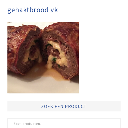
gehaktbrood vk
ZOEK EEN PRODUCT
Zoeken
naar: