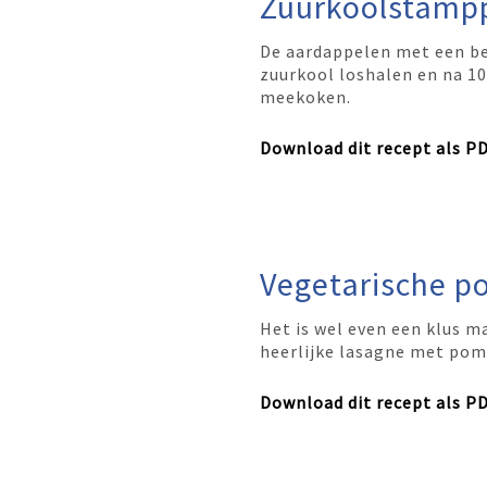
Zuurkoolstampp
De aardappelen met een be
zuurkool loshalen en na 1
meekoken.
Download dit recept als P
Vegetarische p
Het is wel even een klus ma
heerlijke lasagne met pom
Download dit recept als P