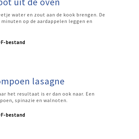
ot uit de oven
etje water en zout aan de kook brengen. De
0 minuten op de aardappelen leggen en
DF-bestand
ompoen lasagne
ar het resultaat is er dan ook naar. Een
poen, spinazie en walnoten.
DF-bestand