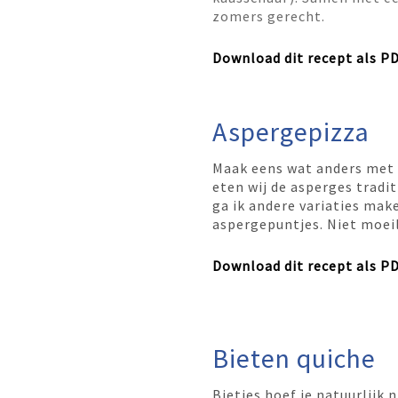
zomers gerecht.
Download dit recept als P
Aspergepizza
Maak eens wat anders met d
eten wij de asperges tradi
ga ik andere variaties mak
aspergepuntjes. Niet moeil
Download dit recept als P
Bieten quiche
Bietjes hoef je natuurlijk 