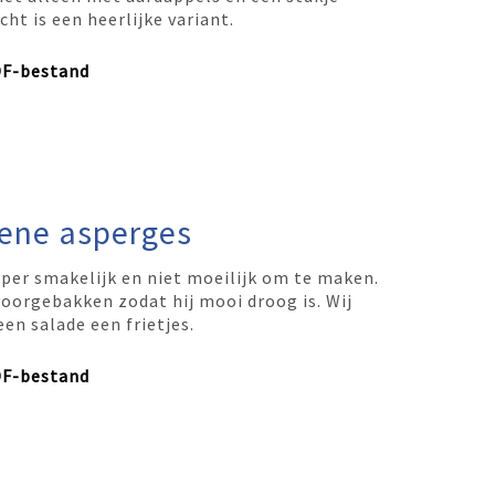
cht is een heerlijke variant.
DF-bestand
ene asperges
uper smakelijk en niet moeilijk om te maken.
oorgebakken zodat hij mooi droog is. Wij
n salade een frietjes.
DF-bestand