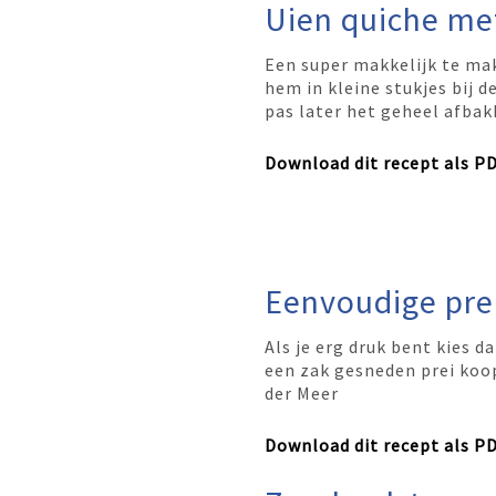
Uien quiche me
Een super makkelijk te mak
hem in kleine stukjes bij d
pas later het geheel afbak
Download dit recept als P
Eenvoudige pre
Als je erg druk bent kies d
een zak gesneden prei koopt
der Meer
Download dit recept als P