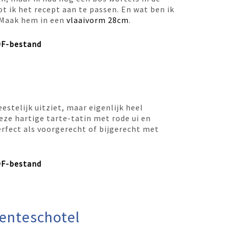
t ik het recept aan te passen. En wat ben ik
! Maak hem in een
vlaaivorm 28cm
.
DF-bestand
eestelijk uitziet, maar eigenlijk heel
ze hartige tarte-tatin met rode ui en
rfect als voorgerecht of bijgerecht met
DF-bestand
enteschotel