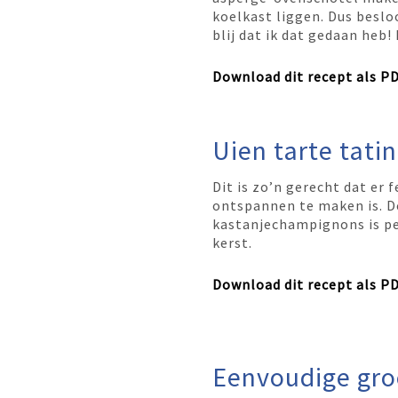
koelkast liggen. Dus besloo
blij dat ik dat gedaan heb
Download dit recept als P
Uien tarte tatin
Dit is zo’n gerecht dat er f
ontspannen te maken is. De
kastanjechampignons is pe
kerst.
Download dit recept als P
Eenvoudige gro