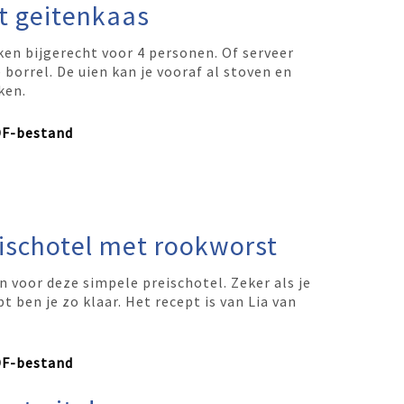
t geitenkaas
en bijgerecht voor 4 personen. Of serveer
e borrel. De uien kan je vooraf al stoven en
ken.
DF-bestand
ischotel met rookworst
an voor deze simpele preischotel. Zeker als je
 ben je zo klaar. Het recept is van Lia van
DF-bestand