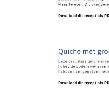
vlees te eten. Dit ovengere
Download dit recept als P
Quiche met gro
Deze prachtige quiche is s
Ik heb de bodem wel even v
hebben hem gegeten met ee
Download dit recept als P