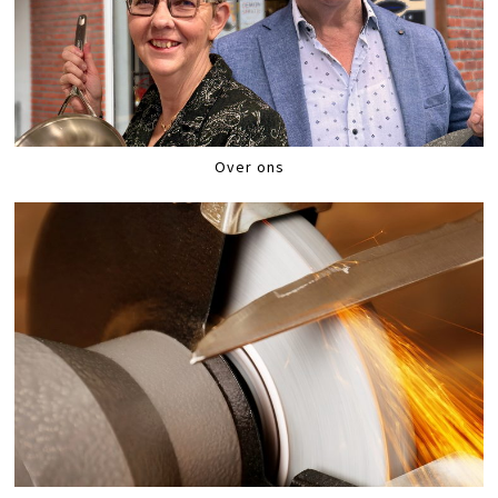
Over ons