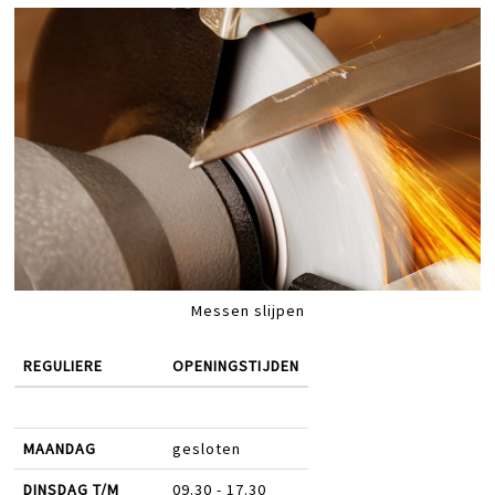
Messen slijpen
REGULIERE
OPENINGSTIJDEN
MAANDAG
gesloten
DINSDAG T/M
09.30 - 17.30