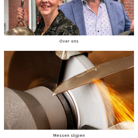
Over ons
Messen slijpen