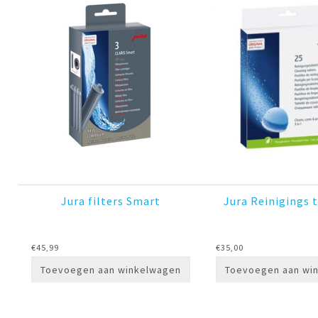
Jura filters Smart
Jura Reinigings 
€
45,99
€
35,00
Toevoegen aan winkelwagen
Toevoegen aan wi