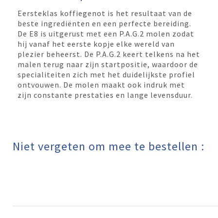
Eersteklas koffiegenot is het resultaat van de
beste ingrediënten en een perfecte bereiding.
De E8 is uitgerust met een P.A.G.2 molen zodat
hij vanaf het eerste kopje elke wereld van
plezier beheerst. De P.A.G.2 keert telkens na het
malen terug naar zijn startpositie, waardoor de
specialiteiten zich met het duidelijkste profiel
ontvouwen. De molen maakt ook indruk met
zijn constante prestaties en lange levensduur.
Niet vergeten om mee te bestellen :​