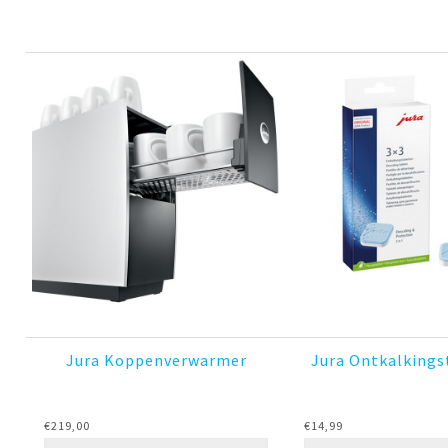
Jura Koppenverwarmer
Jura Ontkalkings
€
219,00
€
14,99