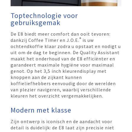
Toptechnologie voor
gebruiksgemak
De E8 biedt meer comfort dan ooit tevoren:
®
dankzij Coffee Timer en J.O.E.
is uw
ochtendkoffie klaar zodra u opstaat en nodigt u
uit om de dag te beginnen. De Quality Assistant
maakt het onderhoud van de E8 efficiënter en
garandeert maximale hygiëne voor maximaal
genot. Op het 3,5 inch kleurendisplay met
knoppen aan de zijkant kunnen
koffieliefhebbers eenvoudig door de werelden
van plezier navigeren, waarbij verschillende
kleuren het overzicht vergemakkelijken.
Modern met klasse
Zijn ontwerp is iconisch en de aandacht voor
detail is duidelijk: de E8 laat zijn precisie niet