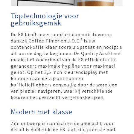
Toptechnologie voor
gebruiksgemak
De E8 biedt meer comfort dan ooit tevoren:
®
dankzij Coffee Timer en J.O.E.
is uw
ochtendkoffie klaar zodra u opstaat en nodigt u
uit om de dag te beginnen. De Quality Assistant
maakt het onderhoud van de E8 efficiënter en
garandeert maximale hygiëne voor maximaal
genot. Op het 3,5 inch kleurendisplay met
knoppen aan de zijkant kunnen
koffieliefhebbers eenvoudig door de werelden
van plezier navigeren, waarbij verschillende
kleuren het overzicht vergemakkelijken.
Modern met klasse
Zijn ontwerp is iconisch en de aandacht voor
detail is duidelijk: de E8 laat zijn precisie niet