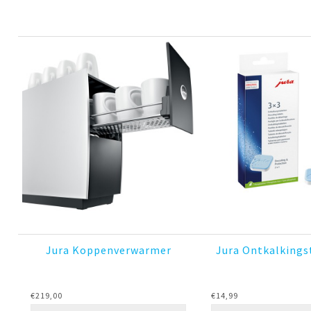
Jura Koppenverwarmer
Jura Ontkalkings
€
219,00
€
14,99