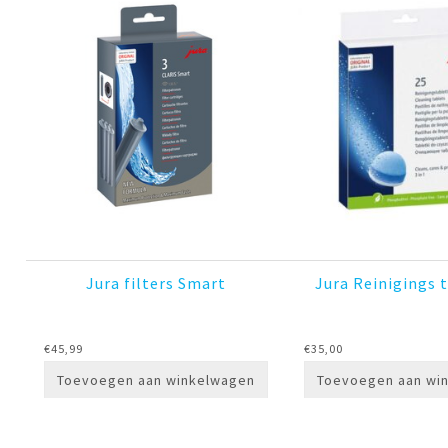
Jura filters Smart
Jura Reinigings 
€
45,99
€
35,00
Toevoegen aan winkelwagen
Toevoegen aan wi