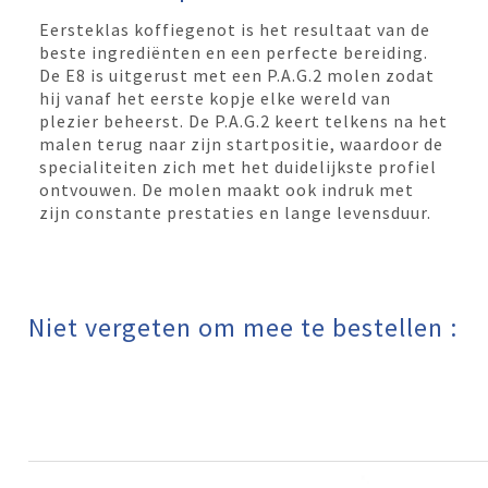
Eersteklas koffiegenot is het resultaat van de
beste ingrediënten en een perfecte bereiding.
De E8 is uitgerust met een P.A.G.2 molen zodat
hij vanaf het eerste kopje elke wereld van
plezier beheerst. De P.A.G.2 keert telkens na het
malen terug naar zijn startpositie, waardoor de
specialiteiten zich met het duidelijkste profiel
ontvouwen. De molen maakt ook indruk met
zijn constante prestaties en lange levensduur.
Niet vergeten om mee te bestellen :​