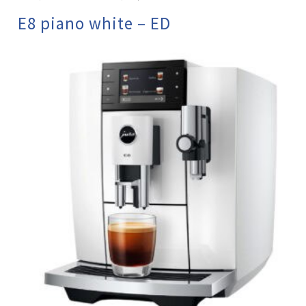
E8 piano white – ED