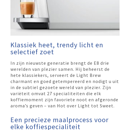
Klassiek heet, trendy licht en
selectief zoet
In zijn nieuwste generatie brengt de E8 drie
werelden van plezier samen. Hij beheerst de
hete klassiekers, serveert de Light Brew
charmant en goed getempereerd en nodigt u uit
in de subtiel gezoete wereld van plezier. Zijn
variëteit omvat 27 specialiteiten die elk
koffiemoment zijn favoriete noot en afgeronde
aroma’s geven – van Hot over Light tot Sweet.
Een precieze maalprocess voor
elke koffiespecialiteit