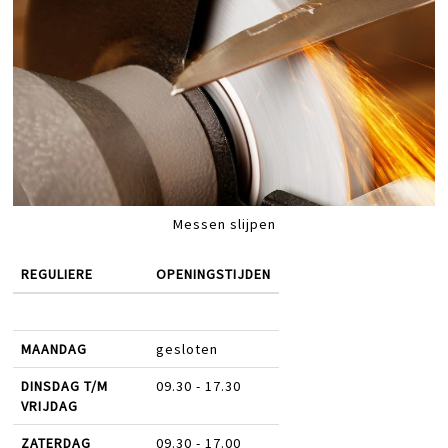
Messen slijpen
REGULIERE
OPENINGSTIJDEN
MAANDAG
gesloten
DINSDAG T/M
09.30 - 17.30
VRIJDAG
ZATERDAG
09.30 - 17.00