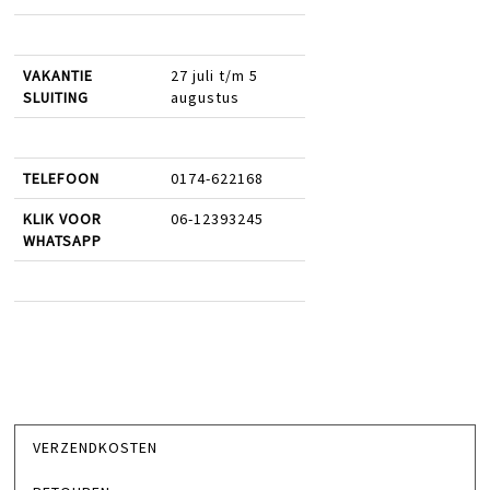
VAKANTIE
27 juli t/m 5
SLUITING
augustus
TELEFOON
0174-622168
KLIK VOOR
06-12393245
WHATSAPP
VERZENDKOSTEN