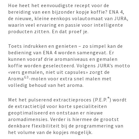
Hoe heet het eenvoudigste recept voor de
bereiding van een bijzonder kopje koffie? ENA 4,
de nieuwe, kleine eenkops volautomaat van JURA,
waarin veel ervaring en passie voor intelligente
producten zitten. En dat proef je.
Toets indrukken en genieten – zo simpel kan de
bediening van ENA 4 worden samengevat. Er
kunnen vooraf drie aromaniveaus en gemalen
koffie worden geselecteerd. Volgens JURA’s motto
«vers gemalen, niet uit capsules» zorgt de
G3
Aroma
-molen voor extra snel malen met
volledig behoud van het aroma.
®
Met het pulserend extractieproces (P.E.P.
) wordt
de extractietijd voor korte specialiteiten
geoptimaliseerd en ontstaan er nieuwe
aromadimensies. Verder is hiermee de grootst
denkbare flexibiliteit bij de programmering van
het volume van de kopjes mogelijk.