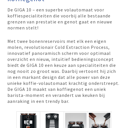
De GIGA 10 – een superbe volautomaat voor
koffiespecialiteiten die voorbij alle bestaande
grenzen van prestatie en genot gaat en nieuwe
normen stelt!
Met twee bonenreservoirs met elk een eigen
molen, revolutionair Cold Extraction Process,
innovatief panoramisch scherm voor optimaal
overzicht en nieuw, intuïtief bedieningsconcept
biedt de GIGA 10 een keuze aan specialiteiten die
nog nooit zo groot was. Daarbij vertoont hij zich
in een markant design dat alle power van deze
unieke koffie-volautomaat krachtig onderstreept.
De GIGA 10 maakt van koffiegenot een uniek
barista-moment en verandert uw keuken bij
aanraking in een trendy bar.