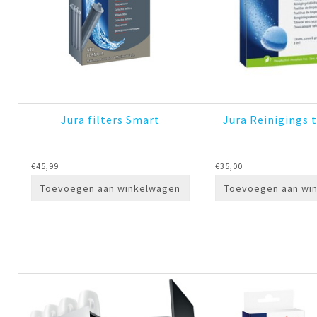
Jura filters Smart
Jura Reinigings 
€
45,99
€
35,00
Toevoegen aan winkelwagen
Toevoegen aan wi