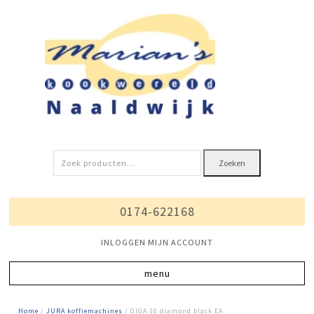
Zoeken
Zoeken
naar:
0174-622168
INLOGGEN MIJN ACCOUNT
Home
/
JURA koffiemachines
/ GIGA 10 diamond black EA