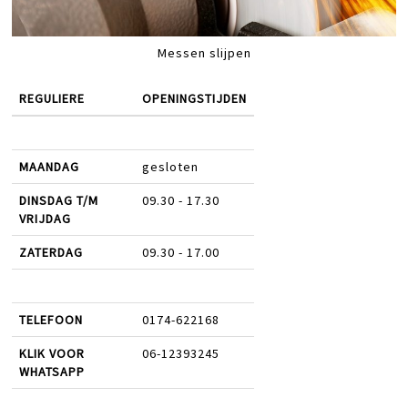
Messen slijpen
REGULIERE
OPENINGSTIJDEN
MAANDAG
gesloten
DINSDAG T/M
09.30 - 17.30
VRIJDAG
ZATERDAG
09.30 - 17.00
TELEFOON
0174-622168
KLIK VOOR
06-12393245
WHATSAPP