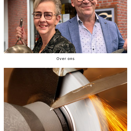
Over ons