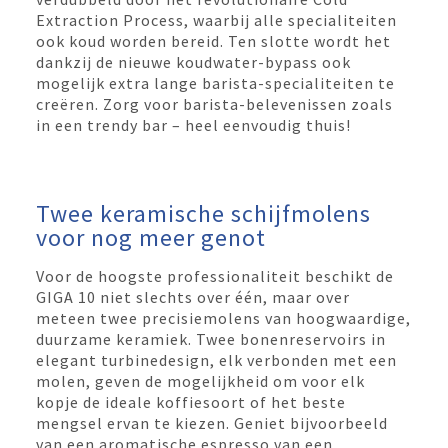
Extraction Process, waarbij alle specialiteiten
ook koud worden bereid. Ten slotte wordt het
dankzij de nieuwe koudwater-bypass ook
mogelijk extra lange barista-specialiteiten te
creëren. Zorg voor barista-belevenissen zoals
in een trendy bar – heel eenvoudig thuis!
Twee keramische schijfmolens
voor nog meer genot
Voor de hoogste professionaliteit beschikt de
GIGA 10 niet slechts over één, maar over
meteen twee precisiemolens van hoogwaardige,
duurzame keramiek. Twee bonenreservoirs in
elegant turbinedesign, elk verbonden met een
molen, geven de mogelijkheid om voor elk
kopje de ideale koffiesoort of het beste
mengsel ervan te kiezen. Geniet bijvoorbeeld
van een aromatische espresso van een