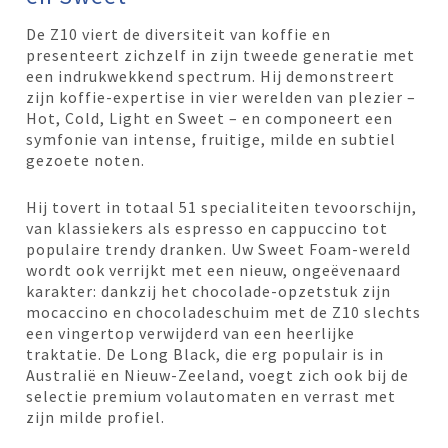
De Z10 viert de diversiteit van koffie en
presenteert zichzelf in zijn tweede generatie met
een indrukwekkend spectrum. Hij demonstreert
zijn koffie-expertise in vier werelden van plezier –
Hot, Cold, Light en Sweet – en componeert een
symfonie van intense, fruitige, milde en subtiel
gezoete noten.
Hij tovert in totaal 51 specialiteiten tevoorschijn,
van klassiekers als espresso en cappuccino tot
populaire trendy dranken. Uw Sweet Foam-wereld
wordt ook verrijkt met een nieuw, ongeëvenaard
karakter: dankzij het chocolade-opzetstuk zijn
mocaccino en chocoladeschuim met de Z10 slechts
een vingertop verwijderd van een heerlijke
traktatie. De Long Black, die erg populair is in
Australië en Nieuw-Zeeland, voegt zich ook bij de
selectie premium volautomaten en verrast met
zijn milde profiel.