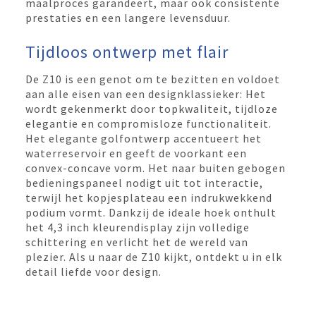
maalproces garandeert, maar ook consistente
prestaties en een langere levensduur.
Tijdloos ontwerp met flair
De Z10 is een genot om te bezitten en voldoet
aan alle eisen van een designklassieker: Het
wordt gekenmerkt door topkwaliteit, tijdloze
elegantie en compromisloze functionaliteit.
Het elegante golfontwerp accentueert het
waterreservoir en geeft de voorkant een
convex-concave vorm. Het naar buiten gebogen
bedieningspaneel nodigt uit tot interactie,
terwijl het kopjesplateau een indrukwekkend
podium vormt. Dankzij de ideale hoek onthult
het 4,3 inch kleurendisplay zijn volledige
schittering en verlicht het de wereld van
plezier. Als u naar de Z10 kijkt, ontdekt u in elk
detail liefde voor design.