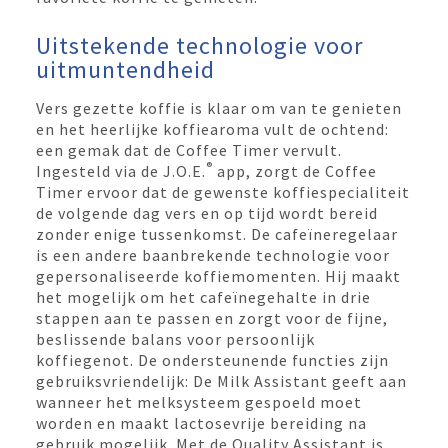
Uitstekende technologie voor
uitmuntendheid
Vers gezette koffie is klaar om van te genieten
en het heerlijke koffiearoma vult de ochtend:
een gemak dat de Coffee Timer vervult.
®
Ingesteld via de J.O.E.
app, zorgt de Coffee
Timer ervoor dat de gewenste koffiespecialiteit
de volgende dag vers en op tijd wordt bereid
zonder enige tussenkomst. De cafeïneregelaar
is een andere baanbrekende technologie voor
gepersonaliseerde koffiemomenten. Hij maakt
het mogelijk om het cafeïnegehalte in drie
stappen aan te passen en zorgt voor de fijne,
beslissende balans voor persoonlijk
koffiegenot. De ondersteunende functies zijn
gebruiksvriendelijk: De Milk Assistant geeft aan
wanneer het melksysteem gespoeld moet
worden en maakt lactosevrije bereiding na
gebruik mogelijk. Met de Quality Assistant is