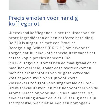
Precisiemolen voor handig
koffiegenot
Uitstekend koffiegenot is het resultaat van de
beste ingrediënten en een perfecte bereiding.
De Z10 is uitgerust met een Product
+
Recognising Grinder (P.R.G.2
) om ervoor te
zorgen dat hij elke koffiespecialiteit vanaf het
eerste kopje precies beheerst. De
+
P.R.G.2
regelt automatisch de maalgraad en de
maalhoeveelheid, zodat deze overeenkomen
met het aromaprofiel van de geselecteerde
koffiespecialiteit. Van fijn voor korte
klassiekers tot grof voor uitgebreide of Cold-
Brew-specialiteiten, en met het voordeel van de
Aroma Selection voor individuele nuances. Na
+
elke bereiding draait de P.R.G.2
terug naar zijn
startpositie, wat niet alleen een homogeen