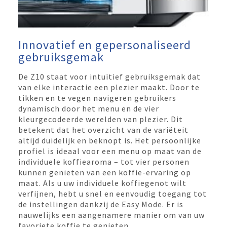
Innovatief en gepersonaliseerd
gebruiksgemak
De Z10 staat voor intuïtief gebruiksgemak dat
van elke interactie een plezier maakt. Door te
tikken en te vegen navigeren gebruikers
dynamisch door het menu en de vier
kleurgecodeerde werelden van plezier. Dit
betekent dat het overzicht van de variëteit
altijd duidelijk en beknopt is. Het persoonlijke
profiel is ideaal voor een menu op maat van de
individuele koffiearoma – tot vier personen
kunnen genieten van een koffie-ervaring op
maat. Als u uw individuele koffiegenot wilt
verfijnen, hebt u snel en eenvoudig toegang tot
de instellingen dankzij de Easy Mode. Er is
nauwelijks een aangenamere manier om van uw
favoriete koffie te genieten.