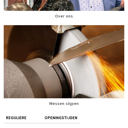
Over ons
Messen slijpen
REGULIERE
OPENINGSTIJDEN