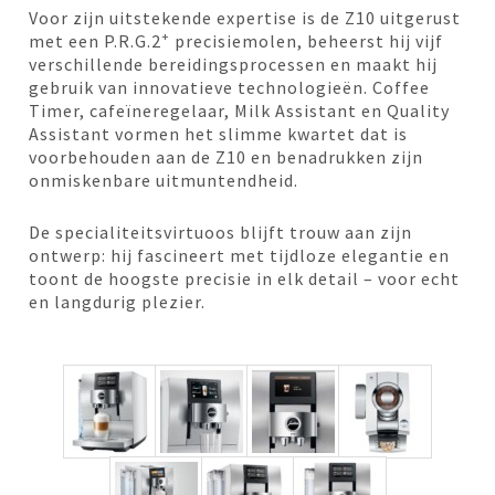
Voor zijn uitstekende expertise is de Z10 uitgerust
+
met een P.R.G.2
precisiemolen, beheerst hij vijf
verschillende bereidingsprocessen en maakt hij
gebruik van innovatieve technologieën. Coffee
Timer, cafeïneregelaar, Milk Assistant en Quality
Assistant vormen het slimme kwartet dat is
voorbehouden aan de Z10 en benadrukken zijn
onmiskenbare uitmuntendheid.
De specialiteitsvirtuoos blijft trouw aan zijn
ontwerp: hij fascineert met tijdloze elegantie en
toont de hoogste precisie in elk detail – voor echt
en langdurig plezier.