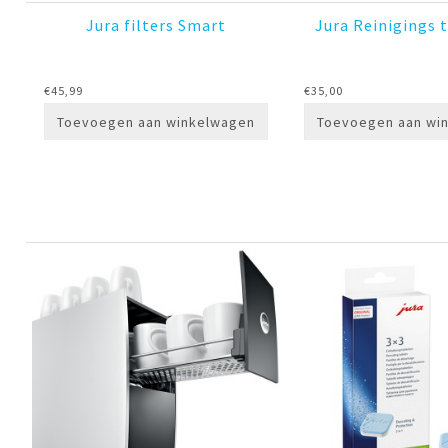
Jura filters Smart
Jura Reinigings 
€
45,99
€
35,00
Toevoegen aan winkelwagen
Toevoegen aan wi