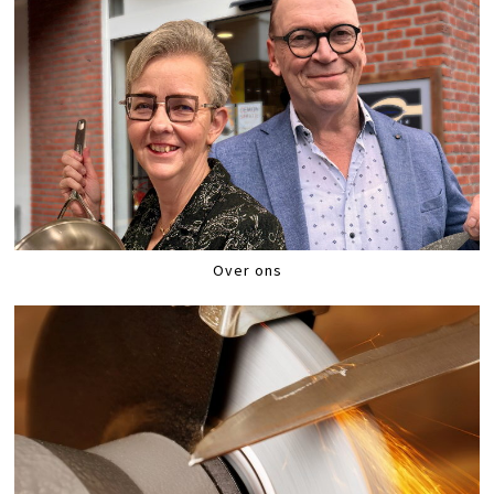
Over ons