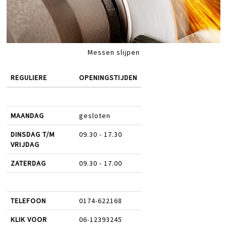
Messen slijpen
REGULIERE
OPENINGSTIJDEN
MAANDAG
gesloten
DINSDAG T/M
09.30 - 17.30
VRIJDAG
ZATERDAG
09.30 - 17.00
TELEFOON
0174-622168
KLIK VOOR
06-12393245