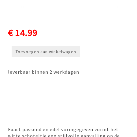
€ 14.99
Toevoegen aan winkelwagen
leverbaar binnen 2 werkdagen
Exact passend en edel vormgegeven vormt het
witte schoteltje een stijlvolle aanvulling op de