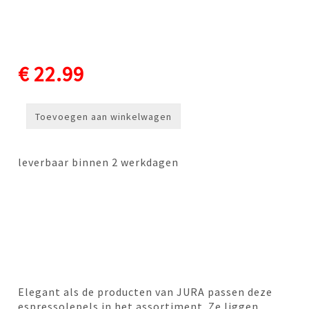
€ 22.99
Toevoegen aan winkelwagen
leverbaar binnen 2 werkdagen
Elegant als de producten van JURA passen deze
espressolepels in het assortiment. Ze liggen